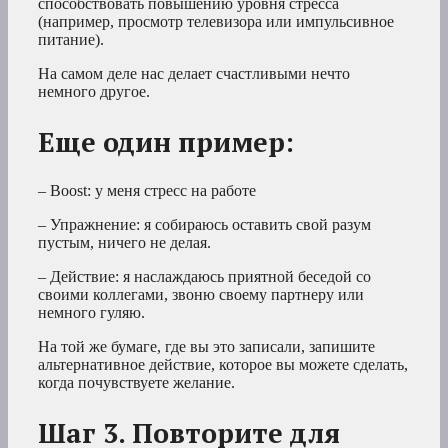
способствовать повышению уровня стресса
(например, просмотр телевизора или импульсивное
питание).
На самом деле нас делает счастливыми нечто
немного другое.
Еще один пример:
– Boost: у меня стресс на работе
– Упражнение: я собираюсь оставить свой разум
пустым, ничего не делая.
– Действие: я наслаждаюсь приятной беседой со
своими коллегами, звоню своему партнеру или
немного гуляю.
На той же бумаге, где вы это записали, запишите
альтернативное действие, которое вы можете сделать,
когда почувствуете желание.
Шаг 3. Повторите для