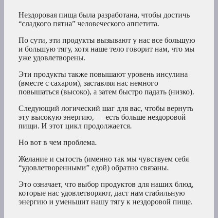
Нездоровая пища была разработана, чтобы достичь
“сладкого пятна” человеческого аппетита.
По сути, эти продукты вызывают у нас все большую
и большую тягу, хотя наше тело говорит нам, что мы
уже удовлетворены.
Эти продукты также повышают уровень инсулина
(вместе с сахаром), заставляя нас немного
повышаться (высоко), а затем быстро падать (низко).
Следующий логический шаг для вас, чтобы вернуть
эту высокую энергию, — есть больше нездоровой
пищи. И этот цикл продолжается.
Но вот в чем проблема.
Желание и сытость (именно так мы чувствуем себя
“удовлетворенными” едой) обратно связаны.
Это означает, что выбор продуктов для наших блюд,
которые нас удовлетворяют, даст нам стабильную
энергию и уменьшит нашу тягу к нездоровой пище.