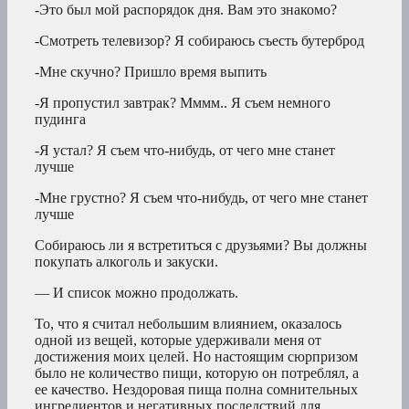
-Это был мой распорядок дня. Вам это знакомо?
-Смотреть телевизор? Я собираюсь съесть бутерброд
-Мне скучно? Пришло время выпить
-Я пропустил завтрак? Мммм.. Я съем немного
пудинга
-Я устал? Я съем что-нибудь, от чего мне станет
лучше
-Мне грустно? Я съем что-нибудь, от чего мне станет
лучше
Собираюсь ли я встретиться с друзьями? Вы должны
покупать алкоголь и закуски.
— И список можно продолжать.
То, что я считал небольшим влиянием, оказалось
одной из вещей, которые удерживали меня от
достижения моих целей. Но настоящим сюрпризом
было не количество пищи, которую он потреблял, а
ее качество. Нездоровая пища полна сомнительных
ингредиентов и негативных последствий для