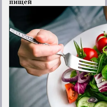
пищей