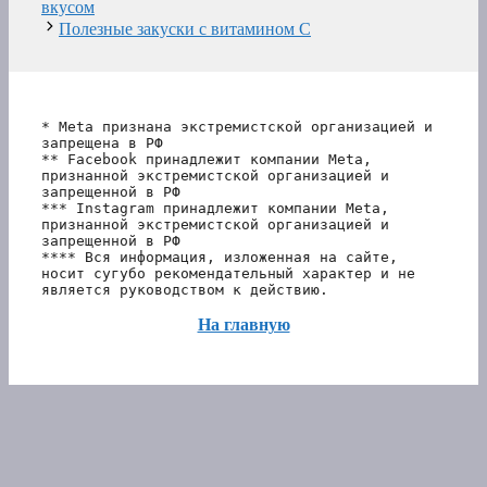
вкусом
Полезные закуски с витамином С
* Meta признана экстремистской организацией и 
запрещена в РФ
** Facebook принадлежит компании Meta, 
признанной экстремистской организацией и 
запрещенной в РФ
*** Instagram принадлежит компании Meta, 
признанной экстремистской организацией и 
запрещенной в РФ 
**** Вся информация, изложенная на сайте, 
носит сугубо рекомендательный характер и не 
является руководством к действию.
На главную