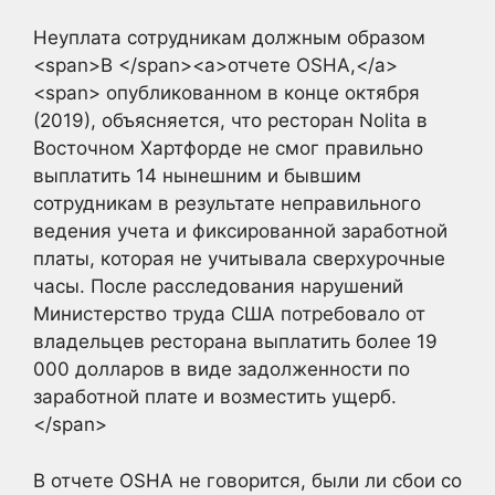
Неуплата сотрудникам должным образом
<span>В </span><a>отчете OSHA,</a>
<span> опубликованном в конце октября
(2019), объясняется, что ресторан Nolita в
Восточном Хартфорде не смог правильно
выплатить 14 нынешним и бывшим
сотрудникам в результате неправильного
ведения учета и фиксированной заработной
платы, которая не учитывала сверхурочные
часы. После расследования нарушений
Министерство труда США потребовало от
владельцев ресторана выплатить более 19
000 долларов в виде задолженности по
заработной плате и возместить ущерб.
</span>
В отчете OSHA не говорится, были ли сбои со