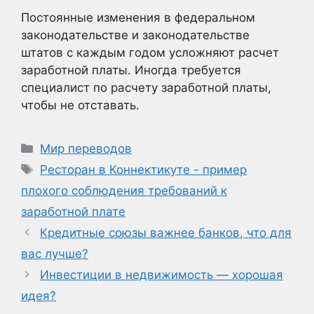
Постоянные изменения в федеральном
законодательстве и законодательстве
штатов с каждым годом усложняют расчет
заработной платы. Иногда требуется
специалист по расчету заработной платы,
чтобы не отставать.
Рубрики
Мир переводов
Метки
Ресторан в Коннектикуте - пример
плохого соблюдения требований к
заработной плате
Кредитные союзы важнее банков, что для
вас лучше?
Инвестиции в недвижимость — хорошая
идея?