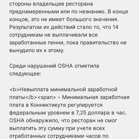
стороны владельцев ресторана
преднамеренными или по незнанию. В конце
концов, это не имеет большого значения.
Результатом их действий стало то, что 14
сотрудникам не выплачивали все
заработанные пенни, пока правительство не
вынудило их к этому.
Среди нарушений OSHA отметила
следующее:
<b>Невыплата минимальной заработной
платы</b><span> – Минимальная заработная
плата в Коннектикуте регулируется
федеральным уровнем в 7,25 доллара в час.
OSHA обнаружило, что ресторан не смог
выплатить эту сумму при учете всех
отработанных сотрудниками часов по