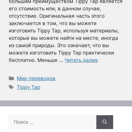
большим преимуществом Tippy Tap является
его стоимость или, в данном случае,
отсутствие. Оригинальная часть этого
заключается в том, что вы можете
изготовить Tippy Tap, используя материалы,
которые вы можете найти на месте, иногда
из самой природы. Это означает, что вы
можете изготовить Tippy Tap практически
бесплатно. Меньше …
Читать далее
Рубрики
Мир переводов
Метки
Tippy Tap
Поиск: