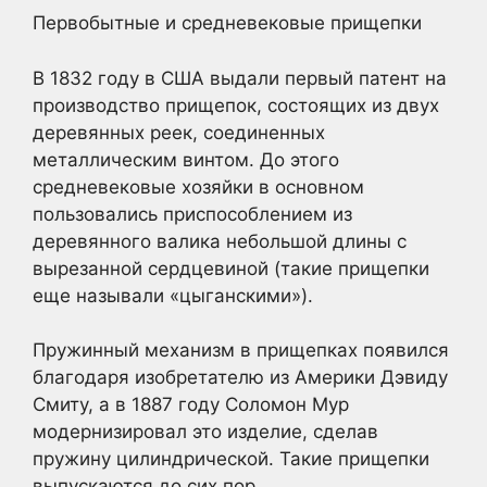
Первобытные и средневековые прищепки
В 1832 году в США выдали первый патент на
производство прищепок, состоящих из двух
деревянных реек, соединенных
металлическим винтом. До этого
средневековые хозяйки в основном
пользовались приспособлением из
деревянного валика небольшой длины с
вырезанной сердцевиной (такие прищепки
еще называли «цыганскими»).
Пружинный механизм в прищепках появился
благодаря изобретателю из Америки Дэвиду
Смиту, а в 1887 году Соломон Мур
модернизировал это изделие, сделав
пружину цилиндрической. Такие прищепки
выпускаются до сих пор.