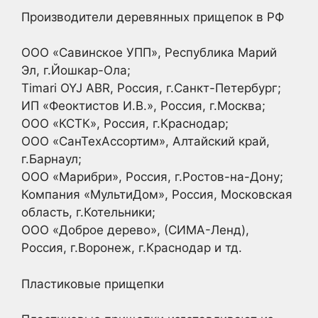
Производители деревянных прищепок в РФ
ООО «Савинское УПП», Республика Марий
Эл, г.Йошкар-Ола;
Timari OYJ ABR, Россия, г.Санкт-Петербург;
ИП «Феоктистов И.В.», Россия, г.Москва;
ООО «КСТК», Россия, г.Краснодар;
ООО «СанТехАссортим», Алтайский край,
г.Барнаул;
ООО «Марибри», Россия, г.Ростов-на-Дону;
Компания «МультиДом», Россия, Московская
область, г.Котельники;
ООО «Доброе дерево», (СИМА-Ленд),
Россия, г.Воронеж, г.Краснодар и тд.
Пластиковые прищепки