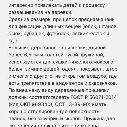
интересно привлекать детей к процессу
развешивания на веревки.
Средние размеры прищепок предназначены
для фиксации длинных вещей (юбок, штанов,
брюк, рубашек, футболок, легких курток и
тд.)
Большие деревянные прищепки, длиной
более 6,5 см и толстой тугой пружиной,
используются для сушки тяжелого мокрого
белья, зимних вещей, одеял, покрывал, штор
и многого другого, на открытом воздухе, где
есть препятствие в виде ветра и сквозняков.
По внешнему виду деревянные прищепки
должны соответствовать ГОСТ Р 56071-2014
(код ОКП 969340), ОСТ 13-39-90: иметь
хорошо отполированную поверхность
планок, без зазубрин и сколов. Пружина для
скрепления должна быть оцинкована