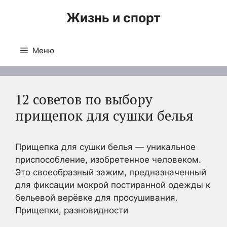
Перейти
Жизнь и спорт
к
содержимому
Меню
12 советов по выбору
прищепок для сушки белья
Прищепка для сушки белья — уникальное
приспособление, изобретенное человеком.
Это своеобразный зажим, предназначенный
для фиксации мокрой постиранной одежды к
бельевой верёвке для просушивания.
Прищепки, разновидности