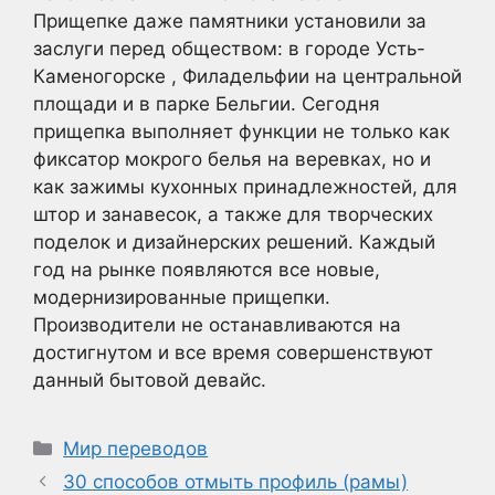
Прищепке даже памятники установили за
заслуги перед обществом: в городе Усть-
Каменогорске , Филадельфии на центральной
площади и в парке Бельгии. Сегодня
прищепка выполняет функции не только как
фиксатор мокрого белья на веревках, но и
как зажимы кухонных принадлежностей, для
штор и занавесок, а также для творческих
поделок и дизайнерских решений. Каждый
год на рынке появляются все новые,
модернизированные прищепки.
Производители не останавливаются на
достигнутом и все время совершенствуют
данный бытовой девайс.
Рубрики
Мир переводов
30 способов отмыть профиль (рамы)