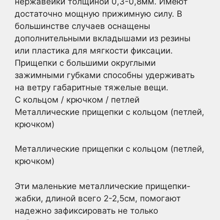
нержавейки толщиной 0,3-0,8мм. Имеют
достаточно мощную прижимную силу. В
большинстве случаев оснащены
дополнительными вкладышами из резины
или пластика для мягкости фиксации.
Прищепки с большими округлыми
зажимными губками способны удерживать
на ветру габаритные тяжелые вещи.
С кольцом / крючком / петлей
Металлические прищепки с кольцом (петлей,
крючком)
Металлические прищепки с кольцом (петлей,
крючком)
Эти маленькие металлические прищепки-
жабки, длиной всего 2-2,5см, помогают
надежно зафиксировать не только