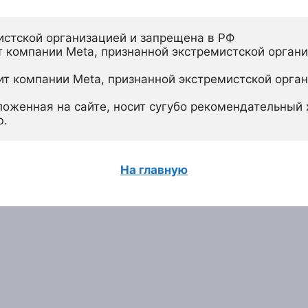
истской организацией и запрещена в РФ
 компании Meta, признанной экстремистской органи
ит компании Meta, признанной экстремистской орган
ложенная на сайте, носит сугубо рекомендательный х
ю.
На главную