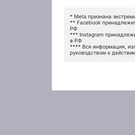
* Meta признана экстрем
** Facebook принадлежит
РФ
*** Instagram принадлеж
в РФ 
**** Вся информация, из
руководством к действи