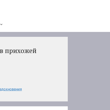
 в прихожей
 вдохновения