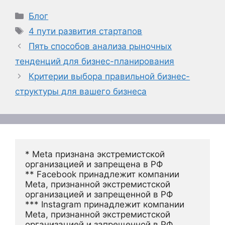
Рубрики
Блог
Метки
4 пути развития стартапов
Пять способов анализа рыночных
тенденций для бизнес-планирования
Критерии выбора правильной бизнес-
структуры для вашего бизнеса
* Meta признана экстремистской 
организацией и запрещена в РФ
** Facebook принадлежит компании 
Meta, признанной экстремистской 
организацией и запрещенной в РФ
*** Instagram принадлежит компании 
Meta, признанной экстремистской 
организацией и запрещенной в РФ 