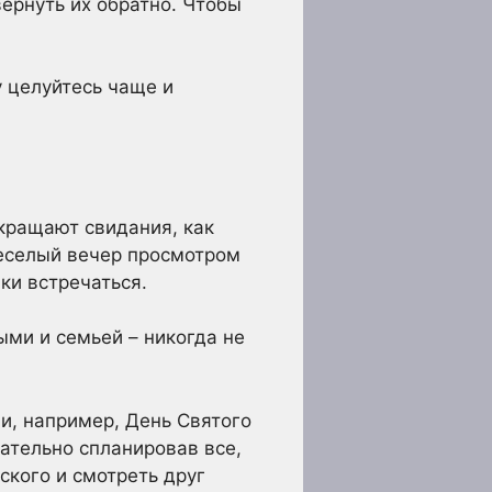
вернуть их обратно. Чтобы
у целуйтесь чаще и
екращают свидания, как
веселый вечер просмотром
ки встречаться.
ыми и семьей – никогда не
и, например, День Святого
щательно спланировав все,
ского и смотреть друг