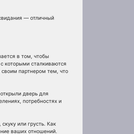
 свидания — отличный
ается в том, чтобы
, с которыми сталкиваются
о своим партнером тем, что
 открыли дверь для
елениях, потребностях и
скуку или грусть. Как
ение ваших отношений.