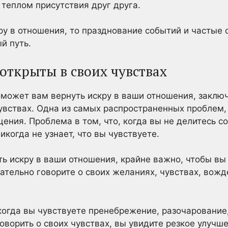
 теплом присутствия друг друга.
кру в отношения, то празднование событий и частые
й путь.
 открыты в своих чувствах
оможет вам вернуть искру в ваши отношения, заключ
чувствах. Одна из самых распространенных проблем
ения. Проблема в том, что, когда вы не делитесь с
икогда не узнает, что вы чувствуете.
уть искру в ваши отношения, крайне важно, чтобы вы
тельно говорите о своих желаниях, чувствах, вожд
огда вы чувствуете пренебрежение, разочарование, 
говорить о своих чувствах, вы увидите резкое улучш