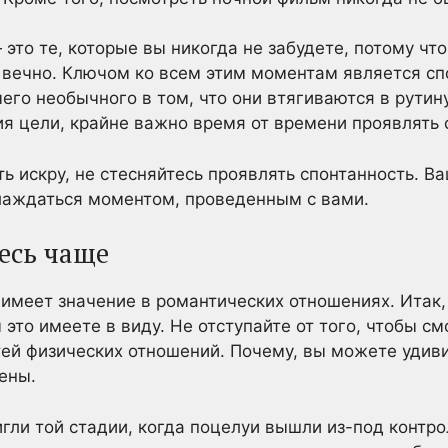
это те, которые вы никогда не забудете, потому чт
 вечно. Ключом ко всем этим моментам является сп
чего необычного в том, что они втягиваются в рутину
 цели, крайне важно время от времени проявлять 
ть искру, не стесняйтесь проявлять спонтанность. В
слаждаться моментом, проведенным с вами.
есь чаще
имеет значение в романтических отношениях. Итак,
ы это имеете в виду. Не отступайте от того, чтобы с
ей физических отношений. Почему, вы можете удивит
ены.
гли той стадии, когда поцелуи вышли из-под контро