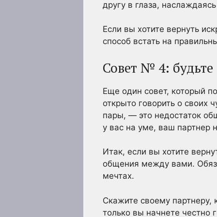
другу в глаза, наслаждаясь
Если вы хотите вернуть ис
способ встать на правильны
Совет № 4: будьте
Еще один совет, который п
открыто говорить о своих 
пары, — это недостаток общ
у вас на уме, ваш партнер н
Итак, если вы хотите верн
общения между вами. Обяза
мечтах.
Скажите своему партнеру, к
только вы начнете честно 