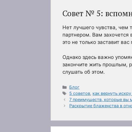
Совет № 5: вспом
Нет лучшего чувства, чем 
партнером. Вам захочется 
это не только заставит вас
Однако здесь важно упомян
закончите жить прошлым, р
слушать об этом.
Рубрики
Блог
Метки
5 советов
,
как вернуть искру
7 преимуществ, которые вы 
Раскрытие блаженства в от