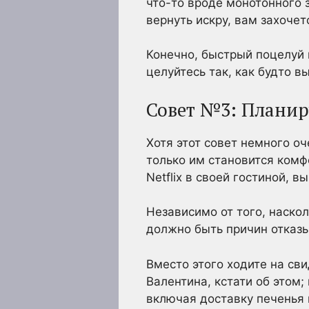
что-то вроде монотонного з
вернуть искру, вам захочет
Конечно, быстрый поцелуй 
целуйтесь так, как будто вы
Совет №3: Планир
Хотя этот совет немного оч
только им становится комф
Netflix в своей гостиной, 
Независимо от того, наско
должно быть причин отказы
Вместо этого ходите на св
Валентина, кстати об этом
включая доставку печенья 