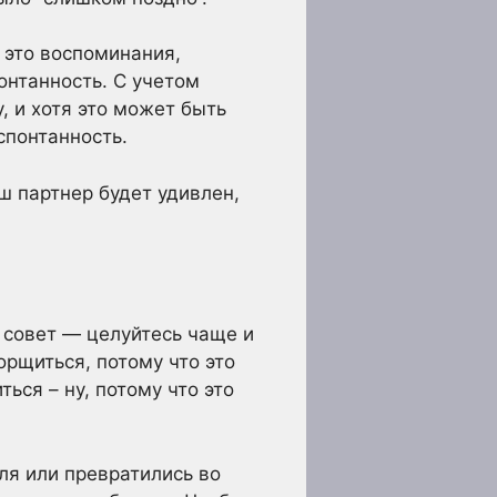
о это воспоминания,
онтанность. С учетом
, и хотя это может быть
спонтанность.
аш партнер будет удивлен,
 совет — целуйтесь чаще и
морщиться, потому что это
ься – ну, потому что это
ля или превратились во