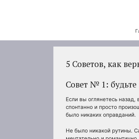
Перейти
к
содержимому
Г
5 Советов, как ве
Совет № 1: будьт
Если вы оглянетесь назад,
спонтанно и просто произо
было никаких оправданий.
Не было никакой рутины. С
мечтательно и романтично.