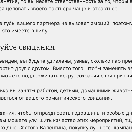
анятия, то вы несете ответственность за то, чтобы 
ся целовать своего партнера чаще и страстнее.
в губы вашего партнера не вызовет эмоций, поэтом
 это имеете в виду.
уйте свидания
евиден, вы будете удивлены, узнав, сколько пар пр
ортно друг с другом. Вместо того, чтобы заменять 
вы можете поддерживать искру, сохраняя свои привыч
лько вы заняты работой, детьми, домашними животн
ваться от вашего романтического свидания.
идания, чтобы отпраздновать годовщины и особые дн
; вы можете улучшить качество этих мероприятий, т
ко дню Святого Валентина, покупку лучшего шампан