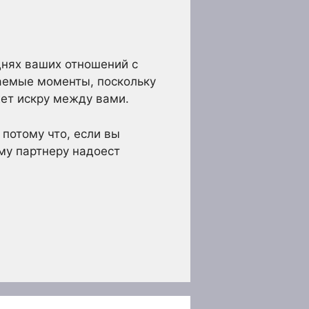
днях ваших отношений с
ваемые моменты, поскольку
жет искру между вами.
 потому что, если вы
му партнеру надоест