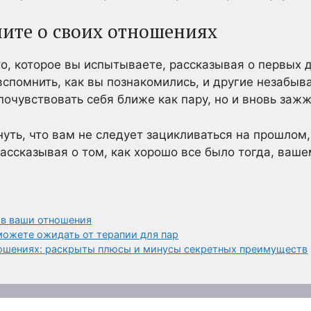
ните о своих отношениях
то, которое вы испытываете, рассказывая о первых 
вспомнить, как вы познакомились, и другие незабы
 почувствовать себя ближе как пару, но и вновь заж
уть, что вам не следует зацикливаться на прошлом,
ассказывая о том, как хорошо все было тогда, ваше
 в ваши отношения
можете ожидать от терапии для пар
ношениях: раскрыты плюсы и минусы секретных преимуществ