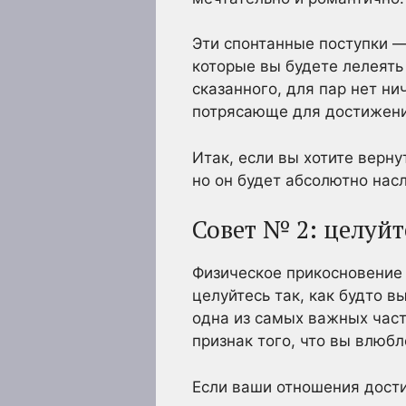
Эти спонтанные поступки — 
которые вы будете лелеять
сказанного, для пар нет ни
потрясающе для достижения
Итак, если вы хотите верну
но он будет абсолютно на
Совет № 2: целуйт
Физическое прикосновение 
целуйтесь так, как будто в
одна из самых важных част
признак того, что вы влюбл
Если ваши отношения дости