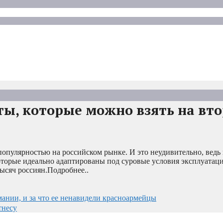
ты, которые можно взять на вт
опулярностью на российском рынке. И это неудивительно, ведь
торые идеально адаптированы под суровые условия эксплуатации
тысяч россиян.Подробнее..
мании, и за что ее ненавидели красноармейцы
тнесу