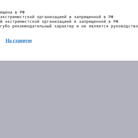
ещена в РФ
экстремистской организацией и запрещенной в РФ
й экстремистской организацией и запрещенной в РФ 
губо рекомендательный характер и не является руководство
На главную