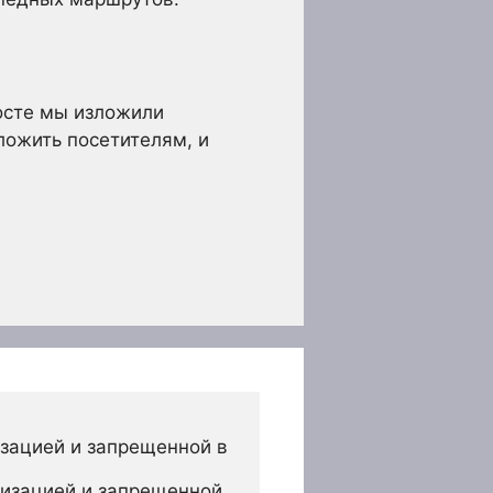
посте мы изложили
ожить посетителям, и
зацией и запрещенной в 
изацией и запрещенной 