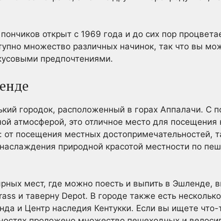
н пончиков открыт с 1969 года и до сих пор процвета
ступно множество различных начинок, так что вы мо
вкусовыми предпочтениями.
ленде
кий городок, расположенный в горах Аппалачи. С 
ой атмосферой, это отличное место для посещения 
: от посещения местных достопримечательностей, 
 наслаждения природной красотой местности по пе
рных мест, где можно поесть и выпить в Эшленде, 
ass и таверну Depot. В городе также есть несколько
нда и Центр наследия Кентукки. Если вы ищете что-
стностях проложено множество пешеходных и велос