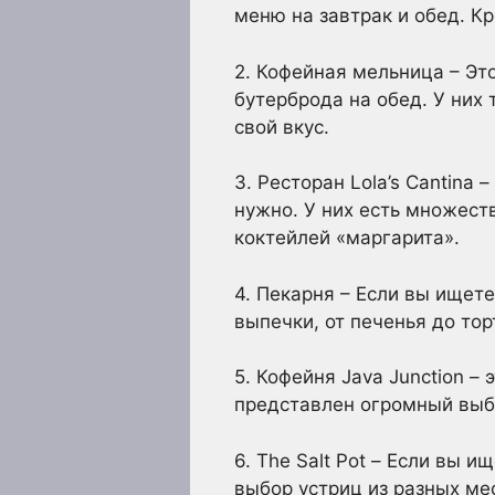
меню на завтрак и обед. К
2. Кофейная мельница – Эт
бутерброда на обед. У них
свой вкус.
3. Ресторан Lola’s Cantina
нужно. У них есть множест
коктейлей «маргарита».
4. Пекарня – Если вы ищете
выпечки, от печенья до тор
5. Кофейня Java Junction –
представлен огромный выб
6. The Salt Pot – Если вы 
выбор устриц из разных мес