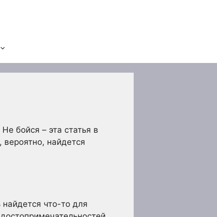
Не бойся – эта статья в
, вероятно, найдется
ь найдется что-то для
х достопримечательностей