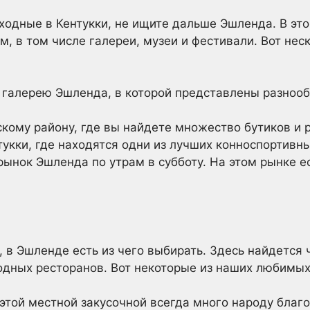
ходные в Кентукки, не ищите дальше Эшленда. В эт
м, в том числе галереи, музеи и фестивали. Вот нес
 галерею Эшленда, в которой представлены разнооб
скому району, где вы найдете множество бутиков и 
тукки, где находятся одни из лучших конноспортивн
ынок Эшленда по утрам в субботу. На этом рынке ес
 в Эшленде есть из чего выбирать. Здесь найдется 
одных ресторанов. Вот некоторые из наших любимых
в этой местной закусочной всегда много народу бла