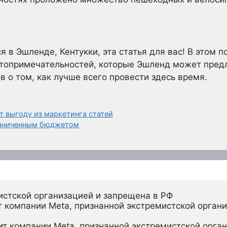
я в Эшленде, Кентукки, эта статья для вас! В этом 
стопримечательностей, которые Эшленд может предл
в о том, как лучше всего провести здесь время.
т выгоду из маркетинга статей
граниченным бюджетом
истской организацией и запрещена в РФ
 компании Meta, признанной экстремистской органи
ит компании Meta, признанной экстремистской орган