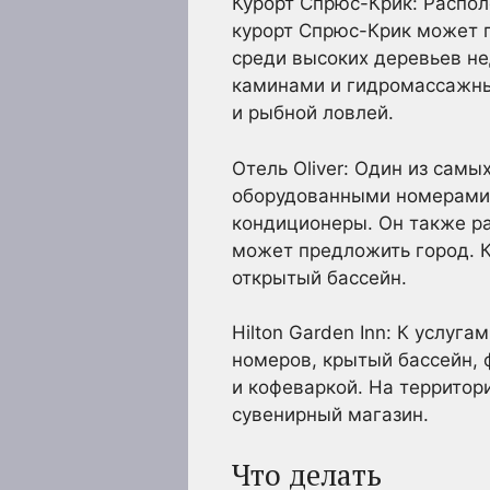
Курорт Спрюс-Крик: Распол
курорт Спрюс-Крик может п
среди высоких деревьев не
каминами и гидромассажны
и рыбной ловлей.
Отель Oliver: Один из самы
оборудованными номерами 
кондиционеры. Он также ра
может предложить город. К
открытый бассейн.
Hilton Garden Inn: К услуг
номеров, крытый бассейн, 
и кофеваркой. На территори
сувенирный магазин.
Что делать