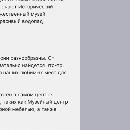
лючают Исторический
ожественный музей
 красивый водопад
 они разнообразны. От
зательно найдется что-то,
из наших любимых мест для
ложен в самом центре
, таких как Музейный центр
рной мебелью, а также