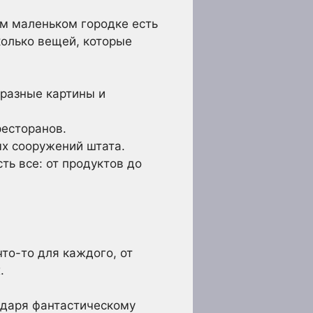
ом маленьком городке есть
колько вещей, которые
разные картины и
ресторанов.
ых сооружений штата.
ть все: от продуктов до
что-то для каждого, от
.
годаря фантастическому