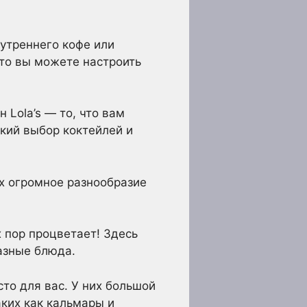
 утреннего кофе или
что вы можете настроить
 Lola’s — то, что вам
окий выбор коктейлей и
их огромное разнообразие
х пор процветает! Здесь
азные блюда.
сто для вас. У них большой
аких как кальмары и