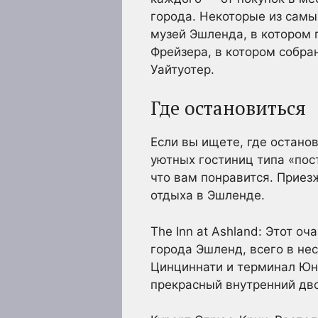
города. Некоторые из сам
музей Эшленда, в котором
Фрейзера, в котором собран
Уайтуотер.
Где остановиться
Если вы ищете, где остано
уютных гостиниц типа «пос
что вам понравится. Приез
отдыха в Эшленде.
The Inn at Ashland: Этот о
города Эшленд, всего в не
Цинциннати и терминал Юни
прекрасный внутренний дво