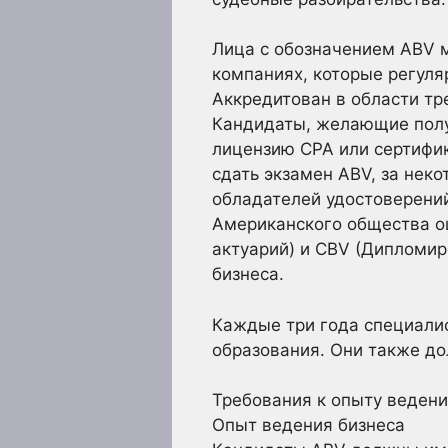
Лица с обозначением ABV м
компаниях, которые регуля
Аккредитован в области тр
Кандидаты, желающие полу
лицензию CPA или сертифи
сдать экзамен ABV, за нек
обладателей удостоверени
Американского общества о
актуарий) и CBV (Дипломи
бизнеса.
Каждые три года специали
образования. Они также до
Требования к опыту ведени
Опыт ведения бизнеса