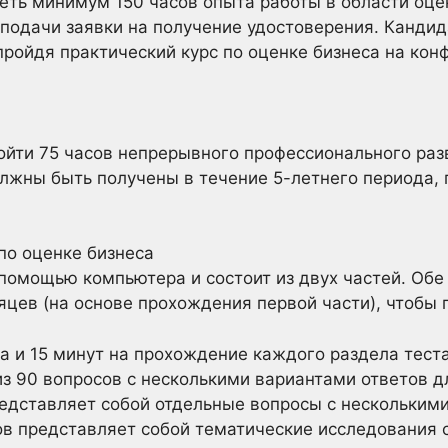
ь минимум 150 часов опыта работы в области оцен
подачи заявки на получение удостоверения. Канди
пройдя практический курс по оценке бизнеса на кон
ти 75 часов непрерывного профессионального разв
олжны быть получены в течение 5-летнего периода
по оценке бизнеса
помощью компьютера и состоит из двух частей. Обе
яцев (на основе прохождения первой части), чтобы 
а и 15 минут на прохождение каждого раздела тест
из 90 вопросов с несколькими вариантами ответов д
едставляет собой отдельные вопросы с нескольким
сов представляет собой тематические исследовани