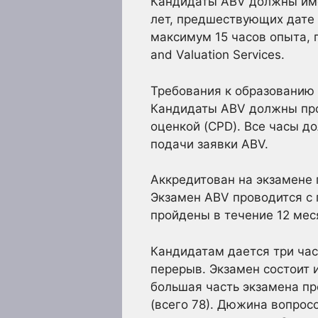
Кандидаты ABV должны имет
лет, предшествующих дате 
максимум 15 часов опыта, 
and Valuation Services.
Требования к образованию
Кандидаты ABV должны прой
оценкой (CPD). Все часы д
подачи заявки ABV.
Аккредитован на экзамене 
Экзамен ABV проводится с 
пройдены в течение 12 мес
Кандидатам дается три час
перерыв. Экзамен состоит 
большая часть экзамена пр
(всего 78). Дюжина вопро