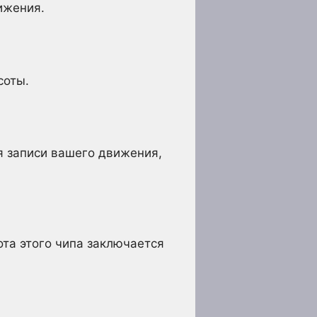
ижения.
соты.
я записи вашего движения,
та этого чипа заключается