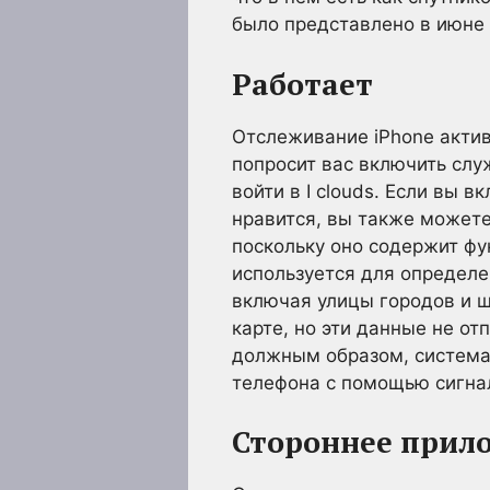
было представлено в июне 
Работает
Отслеживание iPhone активи
попросит вас включить сл
войти в I clouds. Если вы 
нравится, вы также можете
поскольку оно содержит ф
используется для определе
включая улицы городов и ш
карте, но эти данные не о
должным образом, система
телефона с помощью сигнал
Стороннее прил