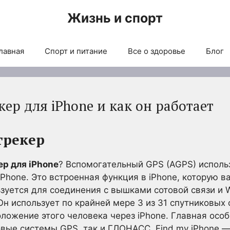
Жизнь и спорт
лавная
Спорт и питание
Все о здоровье
Блог
кер для iPhone и как он работает
трекер
р для iPhone
? Вспомогательный GPS (AGPS) исполь
Phone. Это встроенная функция в iPhone, которую в
зуется для соединения с вышками сотовой связи и W
Он использует по крайней мере 3 из 31 спутниковых 
ложение этого человека через iPhone. Главная особ
ковые системы GPS, так и ГЛОНАСС. Find my iPhone 