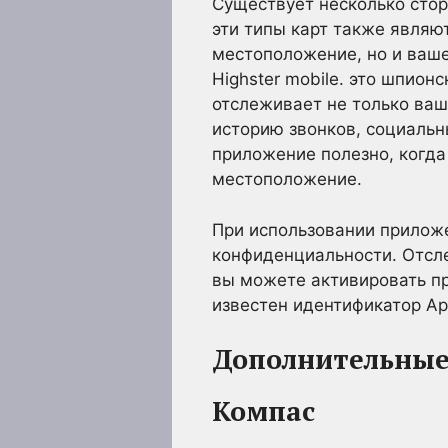
Существует несколько стор
эти типы карт также являю
местоположение, но и ваше
Highster mobile. это шпион
отслеживает не только ваш
историю звонков, социальн
приложение полезно, когд
местоположение.
При использовании прилож
конфиденциальности. Отсл
вы можете активировать пр
известен идентификатор Ap
Дополнительные
Компас