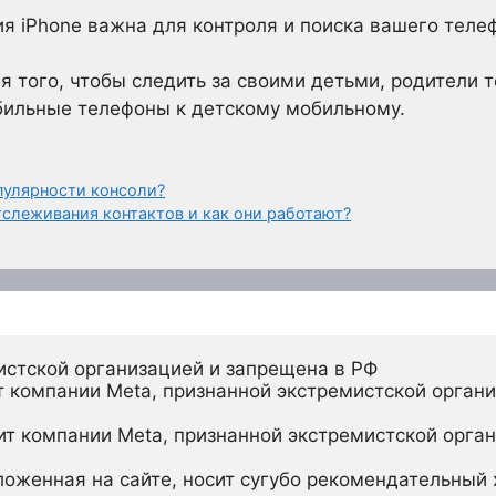
я iPhone важна для контроля и поиска вашего теле
я того, чтобы следить за своими детьми, родители 
ильные телефоны к детскому мобильному.
пулярности консоли?
тслеживания контактов и как они работают?
истской организацией и запрещена в РФ
 компании Meta, признанной экстремистской органи
ит компании Meta, признанной экстремистской орган
ложенная на сайте, носит сугубо рекомендательный х