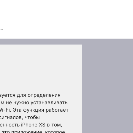
зуется для определения
ам не нужно устанавливать
i-Fi. Эта функция работает
сигналов, чтобы
енность iPhone XS в том,
— это приложение, которое