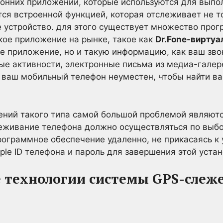
онних приложений, которые используются для выпо
тся встроенной функцией, которая отслеживает не 
 устройство. для этого существует множество про
ское приложение на рынке, такое как
Dr.Fone-вирту
е приложение, но и такую информацию, как ваш зво
ые активности, электронные письма из медиа-галере
а ваш мобильный телефон неуместен, чтобы найти в
ений такого типа самой большой проблемой являют
еживание телефона должно осуществляться по выбор
ограммное обеспечение удаленно, не прикасаясь к 
ple ID телефона и пароль для завершения этой устан
 технологии системы GPS-слеж