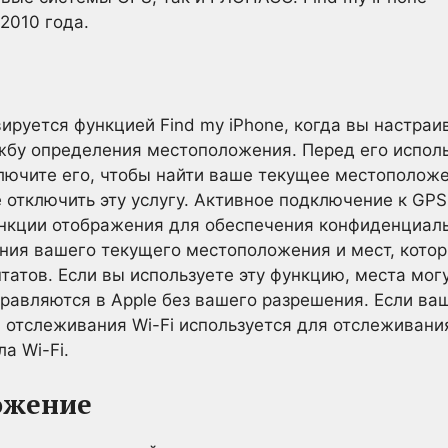
2010 года.
руется функцией Find my iPhone, когда вы настраив
ужбу определения местоположения. Перед его испо
включите его, чтобы найти ваше текущее местоположе
 отключить эту услугу. Активное подключение к GP
ункции отображения для обеспечения конфиденциаль
ния вашего текущего местоположения и мест, кото
татов. Если вы используете эту функцию, места мог
тправляются в Apple без вашего разрешения. Если ва
 отслеживания Wi-Fi используется для отслеживан
а Wi-Fi.
ожение