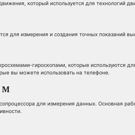
движения, который используется для технологий дв
ется для измерения и создания точных показаний вы
кросхемами-гироскопами, которые используются дл
рые вы можете использовать на телефоне.
и M
сопроцессора для измерения данных. Основная рабо
ивности.