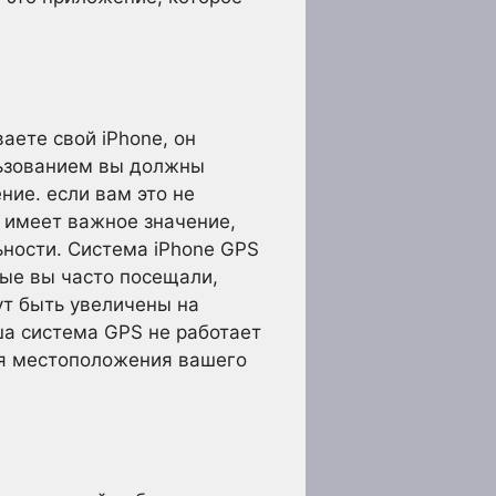
аете свой iPhone, он
льзованием вы должны
ние. если вам это не
S имеет важное значение,
ности. Система iPhone GPS
рые вы часто посещали,
ут быть увеличены на
ша система GPS не работает
ия местоположения вашего