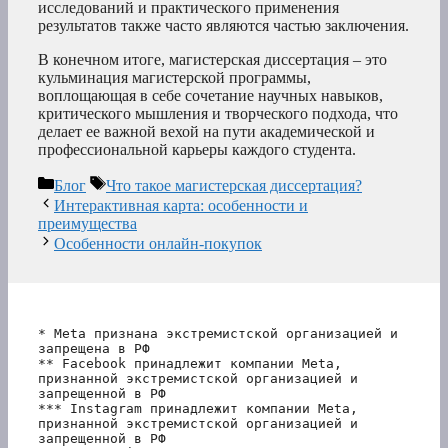
исследований и практического применения
результатов также часто являются частью заключения.
В конечном итоге, магистерская диссертация – это
кульминация магистерской программы,
воплощающая в себе сочетание научных навыков,
критического мышления и творческого подхода, что
делает ее важной вехой на пути академической и
профессиональной карьеры каждого студента.
Рубрики
Метки
Блог
Что такое магистерская диссертация?
Интерактивная карта: особенности и
преимущества
Особенности онлайн-покупок
* Meta признана экстремистской организацией и 
запрещена в РФ
** Facebook принадлежит компании Meta, 
признанной экстремистской организацией и 
запрещенной в РФ
*** Instagram принадлежит компании Meta, 
признанной экстремистской организацией и 
запрещенной в РФ 