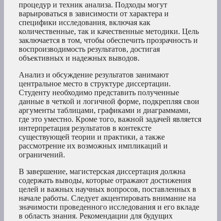
процедур и техник анализа. Подходы могут
варьироваться в зависимости от характера и
специфики исследования, включая как
количественные, так и качественные методики. Цель
заключается в том, чтобы обеспечить прозрачность и
воспроизводимость результатов, достигая
объективных и надежных выводов.
Анализ и обсуждение результатов занимают
центральное место в структуре диссертации.
Студенту необходимо представить полученные
данные в четкой и логичной форме, подкрепляя свои
аргументы таблицами, графиками и диаграммами,
где это уместно. Кроме того, важной задачей является
интерпретация результатов в контексте
существующей теории и практики, а также
рассмотрение их возможных импликаций и
ограничений.
В завершение, магистерская диссертация должна
содержать выводы, которые отражают достижения
целей и важных научных вопросов, поставленных в
начале работы. Следует акцентировать внимание на
значимости проведенного исследования и его вкладе
в область знания. Рекомендации для будущих