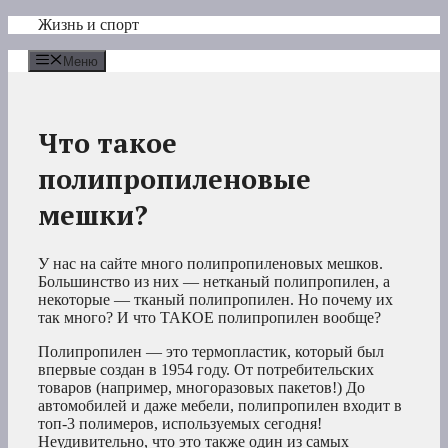
Перейти
Жизнь и спорт
к
содержимому
Меню
Что такое
полипропиленовые
мешки?
У нас на сайте много полипропиленовых мешков.
Большинство из них — нетканый полипропилен, а
некоторые — тканый полипропилен. Но почему их
так много? И что ТАКОЕ полипропилен вообще?
Полипропилен — это термопластик, который был
впервые создан в 1954 году. От потребительских
товаров (например, многоразовых пакетов!) До
автомобилей и даже мебели, полипропилен входит в
топ-3 полимеров, используемых сегодня!
Неудивительно, что это также один из самых