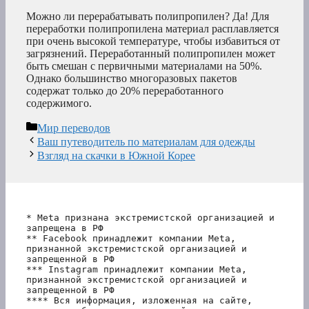
Можно ли перерабатывать полипропилен? Да! Для
переработки полипропилена материал расплавляется
при очень высокой температуре, чтобы избавиться от
загрязнений. Переработанный полипропилен может
быть смешан с первичными материалами на 50%.
Однако большинство многоразовых пакетов
содержат только до 20% переработанного
содержимого.
Рубрики
Мир переводов
Ваш путеводитель по материалам для одежды
Взгляд на скачки в Южной Корее
* Meta признана экстремистской организацией и 
запрещена в РФ
** Facebook принадлежит компании Meta, 
признанной экстремистской организацией и 
запрещенной в РФ
*** Instagram принадлежит компании Meta, 
признанной экстремистской организацией и 
запрещенной в РФ 
**** Вся информация, изложенная на сайте, 