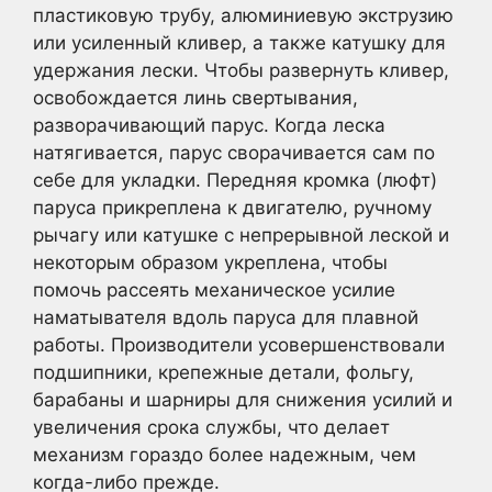
пластиковую трубу, алюминиевую экструзию
или усиленный кливер, а также катушку для
удержания лески. Чтобы развернуть кливер,
освобождается линь свертывания,
разворачивающий парус. Когда леска
натягивается, парус сворачивается сам по
себе для укладки. Передняя кромка (люфт)
паруса прикреплена к двигателю, ручному
рычагу или катушке с непрерывной леской и
некоторым образом укреплена, чтобы
помочь рассеять механическое усилие
наматывателя вдоль паруса для плавной
работы. Производители усовершенствовали
подшипники, крепежные детали, фольгу,
барабаны и шарниры для снижения усилий и
увеличения срока службы, что делает
механизм гораздо более надежным, чем
когда-либо прежде.