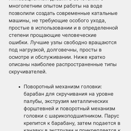
многолетним опытом работы на воде
позволили создать современные катальные
машины, не требующие особого ухода,
простые в использовании и в определенной
степени прощающие человеческие
ошибки. Лучшие узлы свободно вращаются
под нагрузкой, долговечны, просты в
осмотре и обслуживании. Ниже кратко
описаны наиболее распространенные типы
скручивателей.
Поворотный механизм головки:
барабан для скручивания на уровне
палубы, экструзия металлических
форштевней и поворотный механизм
головки с шарикоподшипником. Парус
крепится к барабану, затем подается в
канавку в экструзии и прикрепляется к