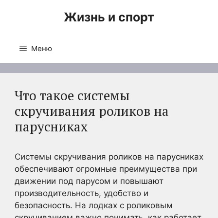
Перейти
Жизнь и спорт
к
содержимому
Меню
Что такое системы
скручивания роликов на
парусниках
Системы скручивания роликов на парусниках
обеспечивают огромные преимущества при
движении под парусом и повышают
производительность, удобство и
безопасность. На лодках с роликовым
скручиванием важно понимать, как работает