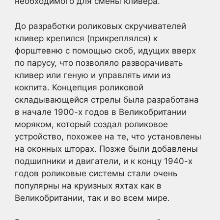
необходимого для смены кливера.
До разработки роликовых скручивателей
кливер крепился (прикреплялся) к
форштевню с помощью скоб, идущих вверх
по парусу, что позволяло разворачивать
кливер или геную и управлять ими из
кокпита. Концепция роликовой
складывающейся стрелы была разработана
в начале 1900-х годов в Великобритании
моряком, который создал роликовое
устройство, похожее на те, что установлены
на оконных шторах. Позже были добавлены
подшипники и двигатели, и к концу 1940-х
годов роликовые системы стали очень
популярны на круизных яхтах как в
Великобритании, так и во всем мире.