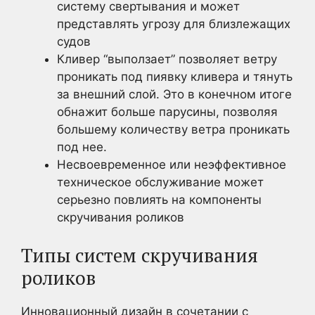
систему свертывания и может
представлять угрозу для близлежащих
судов
Кливер “выползает” позволяет ветру
проникать под пиявку кливера и тянуть
за внешний слой. Это в конечном итоге
обнажит больше парусины, позволяя
большему количеству ветра проникать
под нее.
Несвоевременное или неэффективное
техническое обслуживание может
серьезно повлиять на компоненты
скручивания роликов
Типы систем скручивания
роликов
Инновационный дизайн в сочетании с