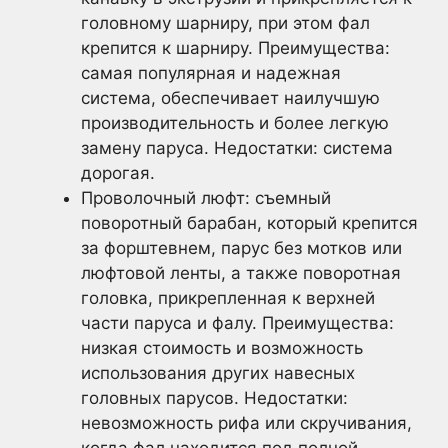
головному шарниру, при этом фал
крепится к шарниру. Преимущества:
самая популярная и надежная
система, обеспечивает наилучшую
производительность и более легкую
замену паруса. Недостатки: система
дорогая.
Проволочный люфт: съемный
поворотный барабан, который крепится
за форштевнем, парус без мотков или
люфтовой ленты, а также поворотная
головка, прикрепленная к верхней
части паруса и фалу. Преимущества:
низкая стоимость и возможность
использования других навесных
головных парусов. Недостатки:
невозможность рифа или скручивания,
когда фал находится под полной