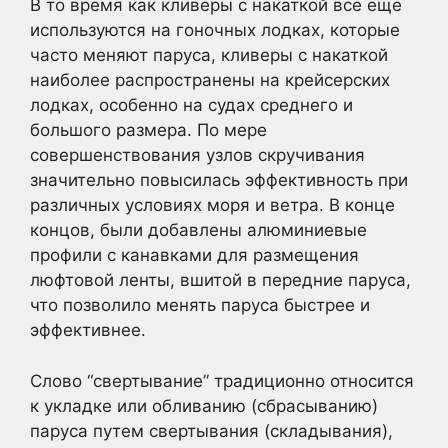
В то время как кливеры с накаткой все еще
используются на гоночных лодках, которые
часто меняют паруса, кливеры с накаткой
наиболее распространены на крейсерских
лодках, особенно на судах среднего и
большого размера. По мере
совершенствования узлов скручивания
значительно повысилась эффективность при
различных условиях моря и ветра. В конце
концов, были добавлены алюминиевые
профили с канавками для размещения
люфтовой ленты, вшитой в передние паруса,
что позволило менять паруса быстрее и
эффективнее.
Слово “свертывание” традиционно относится
к укладке или обливанию (сбрасыванию)
паруса путем свертывания (складывания),