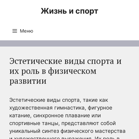
Перейти
Жизнь и спорт
к
содержимому
Меню
Эстетические виды спорта и
их роль в физическом
развитии
Эстетические виды спорта, такие как
художественная гимнастика, фигурное
катание, синхронное плавание или
спортивные танцы, представляют собой
уникальный синтез физического мастерства
и художественного выражения. Их роль в