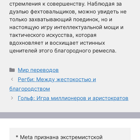
стремления к совершенству. Наблюдая за
дуэлью фехтовальщиков, можно увидеть не
только захватывающий поединок, но и
настоящую игру интеллектуальной мощи и
тактического искусства, которая
вдохновляет и восхищает истинных
ценителей этого благородного ремесла.
Рубрики
Мир переводов
Регби: Между жестокостью и
благородством
Гольф: Игра миллионеров и аристократов
* Meta признана экстремистской 