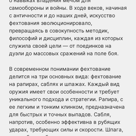
о навыках владения мечом для
самообороны и войны. В ходе веков, начиная
с античности и до наших дней, искусство
фехтования эволюционировало,
превращаясь в совокупность методик,
философий и дисциплин, каждая из которых
служила своей цели — от поединков на
дуэли до массовых сражений на поле боя.
В современном понимании фехтование
делится на три основных вида: фехтование
на рапирах, саблях и шпажах. Каждый вид
оружия имеет свои особенности и требует
уникального подхода и стратегии. Рапира, с
ее легким и тонким клинком, предназначена
для быстрых и точных выпадов. Сабля,
напротив, особенно эффективна в рубящих
ударах, требующих силы и скорости. Шпага,