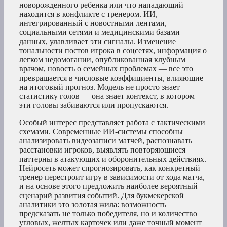
новорожденного ребенка или что нападающий
находится в конфликте с тренером. ИИ,
интегрированный с новостными лентами,
социальными сетями и медицинскими базами
данных, улавливает эти сигналы. Изменение
тональности постов игрока в соцсетях, информация о
легком недомогании, опубликованная клубным
врачом, новость о семейных проблемах — все это
превращается в числовые коэффициенты, влияющие
на итоговый прогноз. Модель не просто знает
статистику голов — она знает контекст, в котором
эти головы забиваются или пропускаются.
Особый интерес представляет работа с тактическими
схемами. Современные ИИ-системы способны
анализировать видеозаписи матчей, распознавать
расстановки игроков, выявлять повторяющиеся
паттерны в атакующих и оборонительных действиях.
Нейросеть может спрогнозировать, как конкретный
тренер перестроит игру в зависимости от хода матча,
и на основе этого предложить наиболее вероятный
сценарий развития событий. Для букмекерской
аналитики это золотая жила: возможность
предсказать не только победителя, но и количество
угловых, желтых карточек или даже точный момент