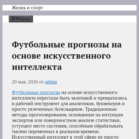
Перейти
Жизнь и спорт
к
содержимому
Меню
Футбольные прогнозы на
основе искусственного
интеллекта
20 мая, 2026
от
admin
Футбольные прогнозы
на основе искусственного
интеллекта перестали быть экзотикой и превратились
в рабочий инструмент для аналитиков, букмекеров и
просто увлеченных болельщиков. Традиционные
методы прогнозирования, основанные на интуиции
экспертов или поверхностном анализе статистики,
уступают место системам, способным обрабатывать
тысячи переменных в реальном времени.
Искусственный интеллект в этой сфере не просто