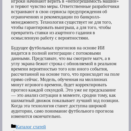
игроки начинают верить в «непогрешимость машин»
и теряют чувство меры. Ответственные разработчики
встраивают в свои сервисы предупреждения об
ограничениях и рекомендации по банкролл-
менеджменту. Технология существует не для того,
чтобы гарантировать выигрыш, а для того, чтобы
превратить ставки из азартного гадания в
осмысленную работу с вероятностями.
Будущее футбольных прогнозов на основе ИИ
видится в полной интеграции с потоковыми
данными. Представьте, что вы смотрите матч, а в
углу экрана бежит строка с обновляемой в реальном
времени вероятностью того или иного события,
рассчитанной на основе того, что происходит на поле
прямо сейчас. Модель, обученная на миллионах
минут игрового времени, будет корректировать
прогноз каждой секундой. Это уже не предсказание
— это анализ ситуации в моменте, сродни тому, как
шахматный движок показывает лучший ход позиции.
Когда эта технология станет доступна широкой
аудитории, само понимание футбольного прогноза
изменится окончательно.
Рубрики
Каталог статей