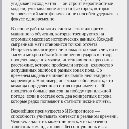
угадывает исход матча — он строит вероятностные
модели, учитывающие десятки факторов, которые
человеческий мозг физически не способен удержать в
фокусе одновременно.
В основе работы таких систем лежат алгоритмы
машинного обучения, которые тренируются на
огромных массивах исторических данных. Каждый
сыгранный матч становится точкой отсчета.
Нейросеть анализирует не только итоговый счет, но и
тысячи микро-событий: количество ударов в створ,
процент владения мячом, интенсивность прессинга,
расстояние, которое пробежали игроки, количество
допущенных ошибок в разных зонах поля. Со
временем модель начинает выявлять неочевидные
корреляции. Например, она может обнаружить, что
команда определенного стиля игры имеет на 30
процентов больше шансов на победу при влажной
погоде, если в составе есть два конкретных игрока,
которые редко попадают в статистические отчеты.
Важнейшее преимущество ИИ-прогнозов —
способность учитывать контекст в реальном времени.
Человек-аналитик может не знать, что ключевой
защитник команды провел бессонную ночь из-за