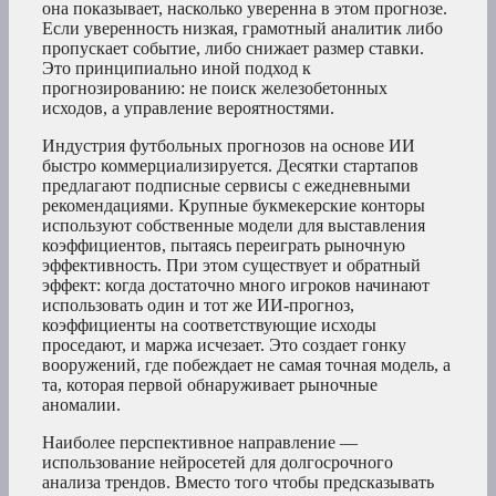
она показывает, насколько уверенна в этом прогнозе.
Если уверенность низкая, грамотный аналитик либо
пропускает событие, либо снижает размер ставки.
Это принципиально иной подход к
прогнозированию: не поиск железобетонных
исходов, а управление вероятностями.
Индустрия футбольных прогнозов на основе ИИ
быстро коммерциализируется. Десятки стартапов
предлагают подписные сервисы с ежедневными
рекомендациями. Крупные букмекерские конторы
используют собственные модели для выставления
коэффициентов, пытаясь переиграть рыночную
эффективность. При этом существует и обратный
эффект: когда достаточно много игроков начинают
использовать один и тот же ИИ-прогноз,
коэффициенты на соответствующие исходы
проседают, и маржа исчезает. Это создает гонку
вооружений, где побеждает не самая точная модель, а
та, которая первой обнаруживает рыночные
аномалии.
Наиболее перспективное направление —
использование нейросетей для долгосрочного
анализа трендов. Вместо того чтобы предсказывать