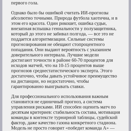
первого гола.
Однако было бы ошибкой считать ИИ-прогнозы
абсолютно точными. Природа футбола хаотична, и в
этом его красота. Один рикошет, ошибка судьи,
внезапная вспышка гениальности у полузащитника,
который до этого не забивал полгода, — все это не
поддается алгоритмизации. Сильные системы
прогнозирования не обещают стопроцентного
попадания. Они выдают вероятность с указанием
доверительного интервала. Лучшие модели
достигают точности в районе 60-70 процентов для
исходов матчей, что на 10-15 процентов выше
прогнозов среднестатистического эксперта. Этого
достаточно, чтобы давать устойчивое преимущество
на дистанции, но недостаточно, чтобы
гарантированно выигрывать ставки.
Для профессионального использования важным
становится не единичный прогноз, а система
управления рисками. ИИ способен оценить матч по
десяткам критериев: стабильность состава, мотивация
команды в контексте турнирной таблицы, судейский
фактор, даже качество газона конкретного стадиона.
Модель не просто говорит «победит команда А» —