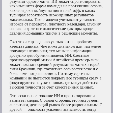
результат одного матча, ИИ может спрогнозировать,
как изменится форма команды на протяжении сезона,
какие игроки выйдут на пик к плей-офф, в каких
турнирах вероятность неожиданных результатов
максимальна. Такие модели учитывают усталость
игроков от перелетов, плотность календаря, глубину
состава и даже психологические факторы вроде
давления домашних трибун в решающие моменты.
Скептики справедливо указывают на проблему
качества данных. Чем ниже дивизион или чем менее
популярен чемпионат, тем меньше информации
доступно для обучения модели. ИИ, блестяще
прогнозирующий матчи Английской премьер-лиги,
может показать средний результат на матчах второй
лиги Бразилии, где статистика собирается реже и с
большими погрешностями. Поэтому серьезные
компании не пытаются покрыть все турниры сразу, а
фокусируются на узких нишах, где могут добиться
высокой точности за счет качественных данных.
Этически использование ИИ в прогнозировании
вызывает споры. С одной стороны, это инструмент
аналитики, делающий рынок более рациональным. С
другой — опасность усиления зависимости, когда