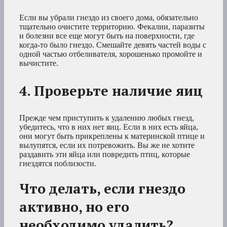
Если вы убрали гнездо из своего дома, обязательно
тщательно очистите территорию. Фекалии, паразиты
и болезни все еще могут быть на поверхности, где
когда-то было гнездо. Смешайте девять частей воды с
одной частью отбеливателя, хорошенько промойте и
вычистите.
4. Проверьте наличие яиц
Прежде чем приступить к удалению любых гнезд,
убедитесь, что в них нет яиц. Если в них есть яйца,
они могут быть прикреплены к материнской птице и
вылупятся, если их потревожить. Вы же не хотите
раздавить эти яйца или повредить птиц, которые
гнездятся поблизости.
Что делать, если гнездо
активно, но его
необходимо удалить?