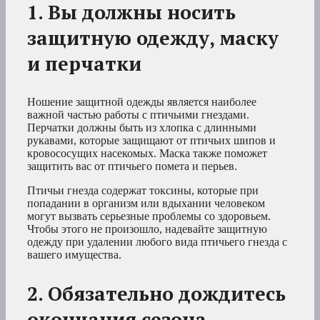
1. Вы должны носить
защитную одежду, маску
и перчатки
Ношение защитной одежды является наиболее
важной частью работы с птичьими гнездами.
Перчатки должны быть из хлопка с длинными
рукавами, которые защищают от птичьих шипов и
кровососущих насекомых. Маска также поможет
защитить вас от птичьего помета и перьев.
Птичьи гнезда содержат токсины, которые при
попадании в организм или вдыхании человеком
могут вызвать серьезные проблемы со здоровьем.
Чтобы этого не произошло, надевайте защитную
одежду при удалении любого вида птичьего гнезда с
вашего имущества.
2. Обязательно дождитесь
окончания сезона