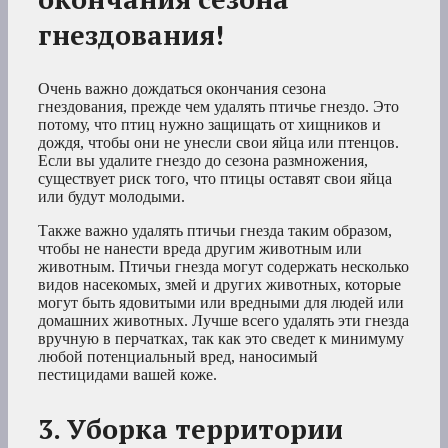
гнездования!
Очень важно дождаться окончания сезона
гнездования, прежде чем удалять птичье гнездо. Это
потому, что птиц нужно защищать от хищников и
дождя, чтобы они не унесли свои яйца или птенцов.
Если вы удалите гнездо до сезона размножения,
существует риск того, что птицы оставят свои яйца
или будут молодыми.
Также важно удалять птичьи гнезда таким образом,
чтобы не нанести вреда другим животным или
животным. Птичьи гнезда могут содержать несколько
видов насекомых, змей и других животных, которые
могут быть ядовитыми или вредными для людей или
домашних животных. Лучше всего удалять эти гнезда
вручную в перчатках, так как это сведет к минимуму
любой потенциальный вред, наносимый
пестицидами вашей коже.
3. Уборка территории