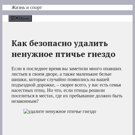
Перейти
Жизнь и спорт
к
содержимому
Меню
Как безопасно удалить
ненужное птичье гнездо
Если в последнее время вы заметили много опавших
листьев в своем дворе, а также маленькие белые
шишки, которые случайно появились на вашей
подъездной дорожке, – скорее всего, у вас есть семья
насестных птиц. Но что, если птицы решили
поселиться в местах, где их пребывание должно быть
незаконным?