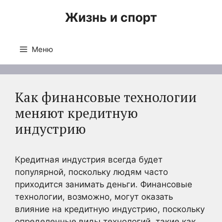
Перейти
Жизнь и спорт
к
содержимому
Меню
Как финансовые технологии
меняют кредитную
индустрию
Кредитная индустрия всегда будет
популярной, поскольку людям часто
приходится занимать деньги. Финансовые
технологии, возможно, могут оказать
влияние на кредитную индустрию, поскольку
определенные виды технологий, такие как