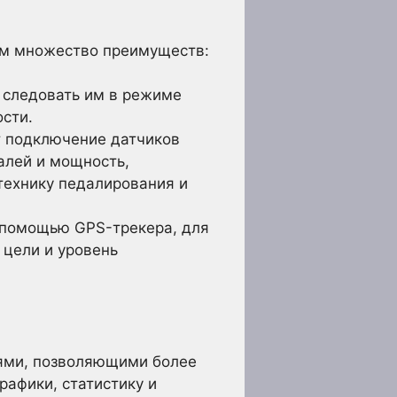
ам множество преимуществ:
 следовать им в режиме
ости.
 подключение датчиков
алей и мощность,
технику педалирования и
 помощью GPS-трекера, для
цели и уровень
ями, позволяющими более
афики, статистику и