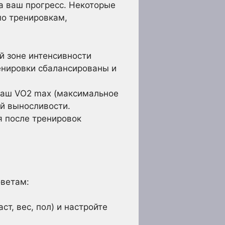
а ваш прогресс. Некоторые
о тренировкам,
й зоне интенсивности
ренировки сбалансированы и
ваш VO2 max (максимальное
й выносливости.
 после тренировок
оветам:
т, вес, пол) и настройте