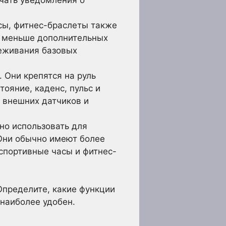
сы, фитнес-браслеты также
и меньше дополнительных
леживания базовых
 Они крепятся на руль
ояние, каденс, пульс и
 внешних датчиков и
но использовать для
. Они обычно имеют более
спортивные часы и фитнес-
Определите, какие функции
наиболее удобен.