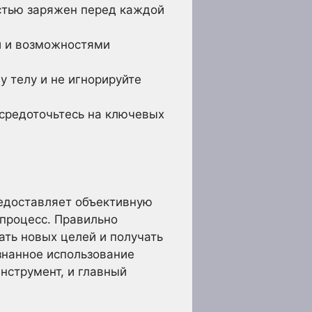
стью заряжен перед каждой
и и возможностями
 телу и не игнорируйте
средоточьтесь на ключевых
редоставляет объективную
процесс. Правильно
ать новых целей и получать
знанное использование
инструмент, и главный