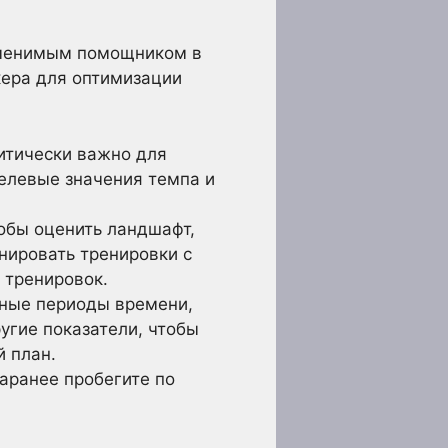
заменимым помощником в
кера для оптимизации
ритически важно для
елевые значения темпа и
обы оценить ландшафт,
нировать тренировки с
 тренировок.
зные периоды времени,
ругие показатели, чтобы
й план.
аранее пробегите по