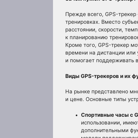
Прежде всего, GPS-трекер 
тренировках. Вместо субъе
расстоянии, скорости, тем
к планированию тренировок
Кроме того, GPS-трекер мо
времени на дистанции или
и помогает поддерживать 
Виды GPS-трекеров и их ф
На рынке представлено мн
и цене. Основные типы уст
Спортивные часы с G
использовании, имею
дополнительными фун
модели поддерживают