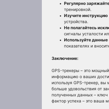
Регулярно заряжайте
тренировкой.
Изучите инструкцию 
устройства.
Не полагайтесь искл
сигналы усталости ил
Используйте данные 
показателях и вносит
Заключение:
GPS-трекеры – это мощный
информацию о ваших дости
используя GPS-трекер, вы 
больше удовольствия от за
полученных данных – ключ к
фактор успеха – это ваша м