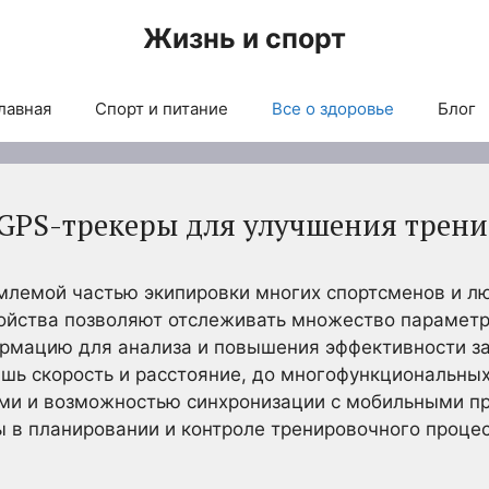
Жизнь и спорт
лавная
Спорт и питание
Все о здоровье
Блог
 GPS-трекеры для улучшения трен
млемой частью экипировки многих спортсменов и лю
ройства позволяют отслеживать множество параметр
рмацию для анализа и повышения эффективности за
ь скорость и расстояние, до многофункциональных
ми и возможностью синхронизации с мобильными п
 в планировании и контроле тренировочного процес