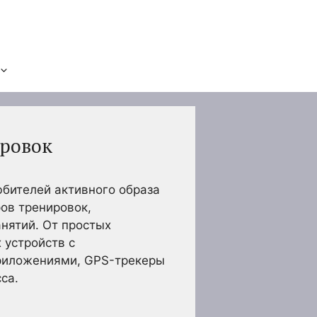
ировок
бителей активного образа
ов тренировок,
нятий. От простых
 устройств с
риложениями, GPS-трекеры
са.