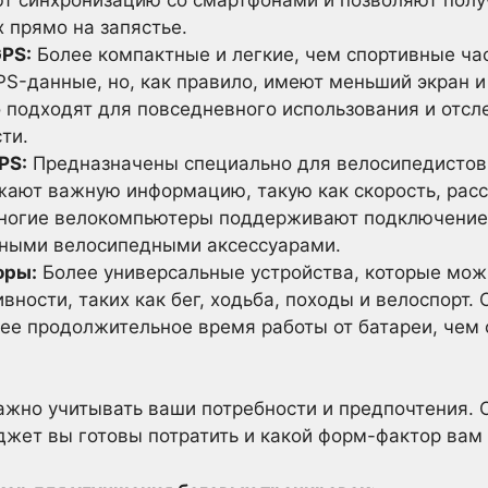
 прямо на запястье.
PS:
Более компактные и легкие, чем спортивные ча
PS-данные, но, как правило, имеют меньший экран 
о подходят для повседневного использования и отс
ти.
PS:
Предназначены специально для велосипедистов.
ают важную информацию, такую как скорость, расст
Многие велокомпьютеры поддерживают подключение
чными велосипедными аксессуарами.
оры:
Более универсальные устройства, которые мож
вности, таких как бег, ходьба, походы и велоспорт
лее продолжительное время работы от батареи, чем 
жно учитывать ваши потребности и предпочтения. 
жет вы готовы потратить и какой форм-фактор вам 