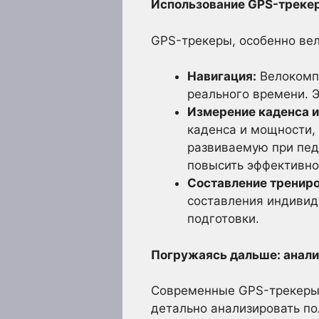
Использование GPS-трекер
GPS-трекеры, особенно ве
Навигация:
Велокомпь
реального времени. Э
Измерение каденса и
каденса и мощности,
развиваемую при пед
повысить эффективно
Составление трениро
составления индивид
подготовки.
Погружаясь дальше: анали
Современные GPS-трекеры
детально анализировать по