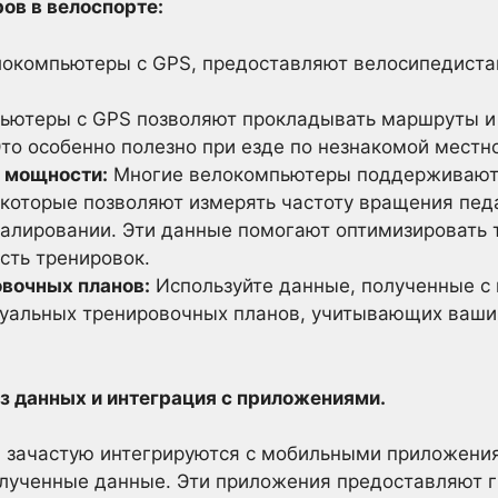
ов в велоспорте:
локомпьютеры с GPS, предоставляют велосипедист
ютеры с GPS позволяют прокладывать маршруты и
то особенно полезно при езде по незнакомой местн
 мощности:
Многие велокомпьютеры поддерживают
 которые позволяют измерять частоту вращения пед
алировании. Эти данные помогают оптимизировать 
сть тренировок.
вочных планов:
Используйте данные, полученные с
уальных тренировочных планов, учитывающих ваши 
з данных и интеграция с приложениями.
 зачастую интегрируются с мобильными приложени
лученные данные. Эти приложения предоставляют гр