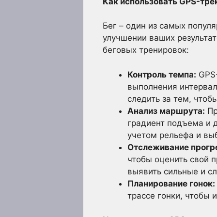
Как использовать GPS-тре
Бег – один из самых попул
улучшении ваших результат
беговых тренировок:
Контроль темпа:
GPS-
выполнения интервал
следить за тем, чтоб
Анализ маршрута:
Пр
градиент подъема и 
учетом рельефа и вы
Отслеживание прогр
чтобы оценить свой п
выявить сильные и с
Планирование гонок:
трассе гонки, чтобы 