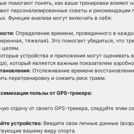
рые помогают понять, как ваши тренировки влияют н
ают персонализированные советы и рекомендации п
х. Функции анализа могут включать в себя:
ности:
Определение времени, проведенного в каждо
меренная, тяжелая). Это помогает убедиться, что т
 целям.
оторые устройства и приложения могут оценивать 
да), который является важным показателем аэробно
тановления:
Отслеживание времени восстановления
ть перетренировку и снизить риск травм.
ксимизации пользы от GPS-трекера:
ую отдачу от своего GPS-трекера, следуйте этим с
йте устройство:
Введите свои личные данные (возрас
твующие вашему виду спорта.