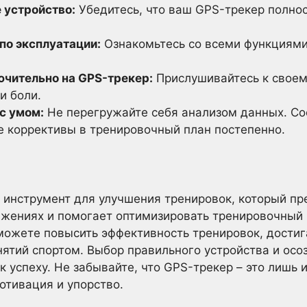
 устройство:
Убедитесь, что ваш GPS-трекер полно
по эксплуатации:
Ознакомьтесь со всеми функциям
ючительно на GPS-трекер:
Прислушивайтесь к своему
и боли.
с умом:
Не перегружайте себя анализом данных. Со
е коррективы в тренировочный план постепенно.
 инструмент для улучшения тренировок, который п
жениях и помогает оптимизировать тренировочный 
можете повысить эффективность тренировок, достиг
нятий спортом. Выбор правильного устройства и осо
 успеху. Не забывайте, что GPS-трекер – это лишь 
отивация и упорство.