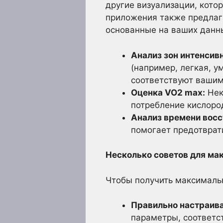
другие визуализации, кото
приложения также предлаг
основанные на ваших данны
Анализ зон интенсив
(например, легкая, у
соответствуют вашим
Оценка VO2 max:
Нек
потребление кислоро
Анализ времени восс
помогает предотврати
Несколько советов для ма
Чтобы получить максимальн
Правильно настраива
параметры, соответс