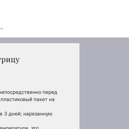
урицу
 непосредственно перед
в пластиковый пакет на
е 3 дней; нарезанную
емпературе, это