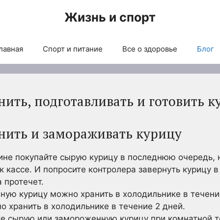
Жизнь и спорт
лавная
Спорт и питание
Все о здоровье
Блог
нить, подготавливать и готовить к
анить и замораживать курицу
ине покупайте сырую курицу в последнюю очередь,
 к кассе. И попросите контролера завернуть курицу 
а протечет.
ную курицу можно хранить в холодильнике в течени
 хранить в холодильнике в течение 2 дней.
те сырую или замороженную курицу при комнатной т