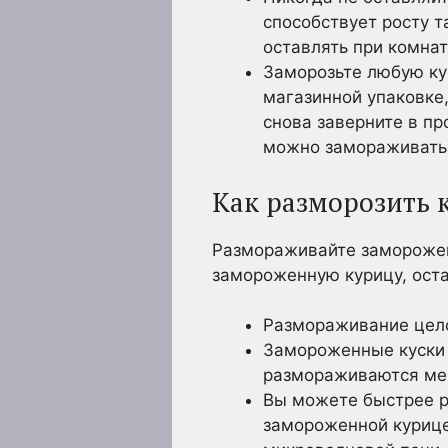
способствует росту т
оставлять при комнат
Заморозьте любую кур
магазинной упаковке,
снова заверните в п
можно замораживать 
Как разморозить 
Размораживайте заморожен
замороженную курицу, оста
Размораживание цело
Замороженные куски 
размораживаются мен
Вы можете быстрее р
замороженной курицей