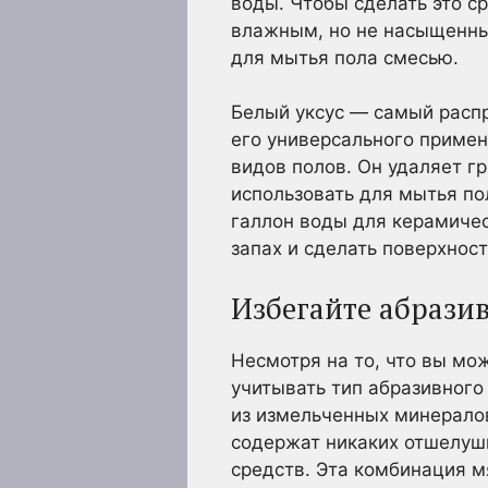
воды. Чтобы сделать это с
влажным, но не насыщенны
для мытья пола смесью.
Белый уксус — самый расп
его универсального примен
видов полов. Он удаляет гр
использовать для мытья по
галлон воды для керамичес
запах и сделать поверхност
Избегайте абрази
Несмотря на то, что вы мо
учитывать тип абразивного
из измельченных минералов
содержат никаких отшелуш
средств. Эта комбинация м