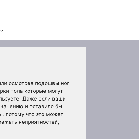
 или осмотрев подошвы ног
орки пола которые могут
льзуете. Даже если ваши
азначению и оставило бы
ы, потому что это может
бежать неприятностей,