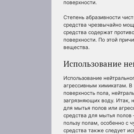
поверхности.
Степень абразивности чист
средства чрезвычайно мощ
средства содержат против
поверхности. По этой прич
вещества.
Использование не
Использование нейтральног
агрессивным химикатам. В 
поверхность пола, нейтрал
загрязняющих воду. Итак, 
для мытья полов или агрес
средства для мытья полов 
пользу полам, особенно с 
средства также следует ис