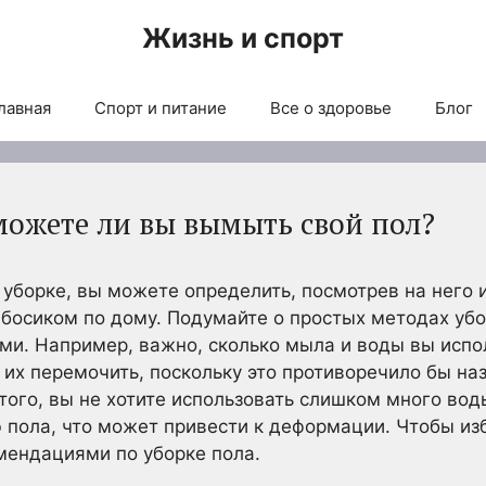
Жизнь и спорт
лавная
Спорт и питание
Все о здоровье
Блог
можете ли вы вымыть свой пол?
 уборке, вы можете определить, посмотрев на него
ь босиком по дому. Подумайте о простых методах уб
и. Например, важно, сколько мыла и воды вы испо
е их перемочить, поскольку это противоречило бы н
того, вы не хотите использовать слишком много вод
пола, что может привести к деформации. Чтобы из
мендациями по уборке пола.