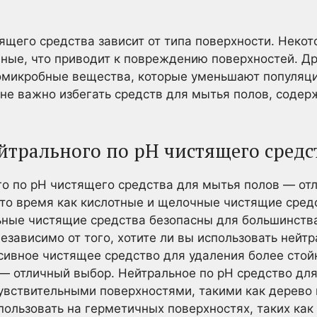
ящего средства зависит от типа поверхности. Неко
ные, что приводит к повреждению поверхностей. Д
омикробные вещества, которые уменьшают популяци
ине важно избегать средств для мытья полов, соде
йтрального по рН чистящего средс
о по рН чистящего средства для мытья полов — от
то время как кислотные и щелочные чистящие сред
ьные чистящие средства безопасны для большинства
независимо от того, хотите ли вы использовать нейт
сивное чистящее средство для удаления более стой
— отличный выбор. Нейтральное по рН средство дл
чувствительными поверхностями, такими как дерево 
пользовать на герметичных поверхностях, таких как 