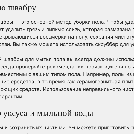
ую швабру
бры — это основной метод уборки пола. Чтобы удали
т удалить грязь и липкую слизь, которая размазана 
екрывающиеся восьмерки на полу, сохраняя чистот
рязи. Вы также можете использовать скруббер для у
й швабры для мытья пола вы всегда должны испол
Всегда проверяйте рекомендации производителя по
совместимы с вашим типом пола. Например, полы из
щие средства, в то время как керамогранитная пли
моющих средств. Использование неправильного чис
гарантии.
р уксуса и мыльной воды
ы и сохранить их чистыми, вы можете приготовить с