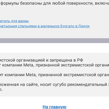
 формулы безопасны для любой поверхности, включая
итель для ванны
 четырьмя спальнями в маленькое бунгало в Дадли
истской организацией и запрещена в РФ
 компании Meta, признанной экстремистской органи
ит компании Meta, признанной экстремистской орган
ложенная на сайте, носит сугубо рекомендательный х
ю.
На главную