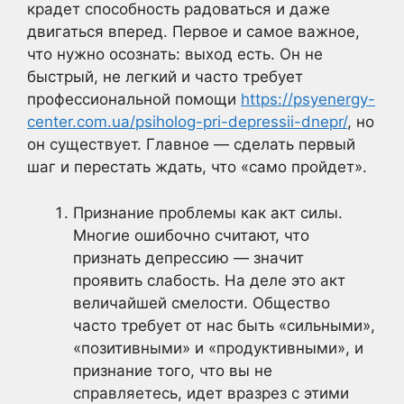
крадет способность радоваться и даже
двигаться вперед. Первое и самое важное,
что нужно осознать: выход есть. Он не
быстрый, не легкий и часто требует
профессиональной помощи
https://psyenergy-
center.com.ua/psiholog-pri-depressii-dnepr/
, но
он существует. Главное — сделать первый
шаг и перестать ждать, что «само пройдет».
Признание проблемы как акт силы.
Многие ошибочно считают, что
признать депрессию — значит
проявить слабость. На деле это акт
величайшей смелости. Общество
часто требует от нас быть «сильными»,
«позитивными» и «продуктивными», и
признание того, что вы не
справляетесь, идет вразрез с этими