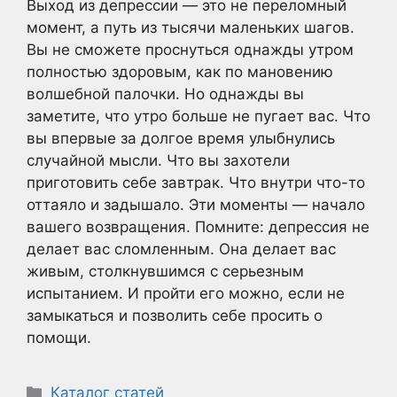
Выход из депрессии — это не переломный
момент, а путь из тысячи маленьких шагов.
Вы не сможете проснуться однажды утром
полностью здоровым, как по мановению
волшебной палочки. Но однажды вы
заметите, что утро больше не пугает вас. Что
вы впервые за долгое время улыбнулись
случайной мысли. Что вы захотели
приготовить себе завтрак. Что внутри что-то
оттаяло и задышало. Эти моменты — начало
вашего возвращения. Помните: депрессия не
делает вас сломленным. Она делает вас
живым, столкнувшимся с серьезным
испытанием. И пройти его можно, если не
замыкаться и позволить себе просить о
помощи.
Рубрики
Каталог статей