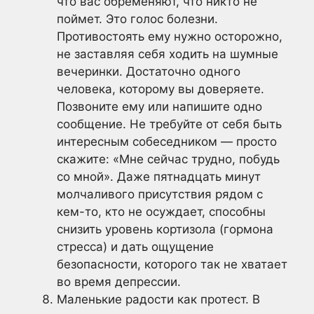
что вас обременяют, что никто не
поймет. Это голос болезни.
Противостоять ему нужно осторожно,
не заставляя себя ходить на шумные
вечеринки. Достаточно одного
человека, которому вы доверяете.
Позвоните ему или напишите одно
сообщение. Не требуйте от себя быть
интересным собеседником — просто
скажите: «Мне сейчас трудно, побудь
со мной». Даже пятнадцать минут
молчаливого присутствия рядом с
кем-то, кто не осуждает, способны
снизить уровень кортизола (гормона
стресса) и дать ощущение
безопасности, которого так не хватает
во время депрессии.
Маленькие радости как протест. В