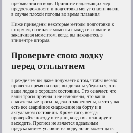
пребывания на воде. Принятие надлежащих мер
предосторожности и подготовка могут спасти жизнь
в случае плохой погоды во время плавания.
Ниже приведены некоторые методы подготовки к
штормам, начиная с момента выхода из гавани и
заканчивая моментом, когда вы находитесь в
эпицентре шторма.
Проверьте свою лодку
перед отплытием
Прежде чем вы даже подумаете о том, чтобы весело
провести время на воде, вы должны убедиться, что
ваша лодка в хорошем состоянии. Это означает, что
ваши тросы прочны и не изношены, что ваши
спасательные тросы надежно закреплены, и что у вас
есть все аварийное снаряжение на борту и в
актуальном состоянии. Кроме того, всегда
проверяйте погоду в те дни, когда вы планируете
выходить. Прогноз не является идеальным
предсказанием условий на воде, но он может дать