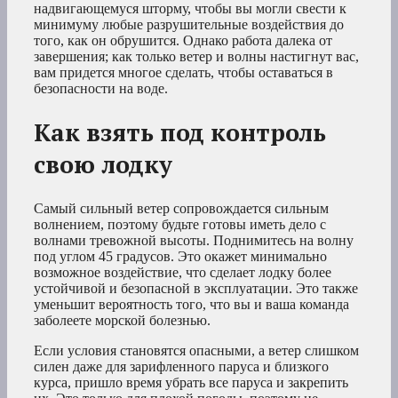
надвигающемуся шторму, чтобы вы могли свести к
минимуму любые разрушительные воздействия до
того, как он обрушится. Однако работа далека от
завершения; как только ветер и волны настигнут вас,
вам придется многое сделать, чтобы оставаться в
безопасности на воде.
Как взять под контроль
свою лодку
Самый сильный ветер сопровождается сильным
волнением, поэтому будьте готовы иметь дело с
волнами тревожной высоты. Поднимитесь на волну
под углом 45 градусов. Это окажет минимально
возможное воздействие, что сделает лодку более
устойчивой и безопасной в эксплуатации. Это также
уменьшит вероятность того, что вы и ваша команда
заболеете морской болезнью.
Если условия становятся опасными, а ветер слишком
силен даже для зарифленного паруса и близкого
курса, пришло время убрать все паруса и закрепить