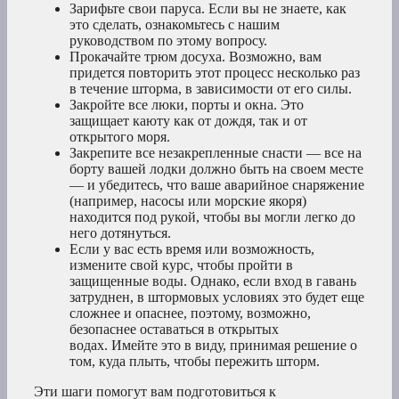
Зарифьте свои паруса. Если вы не знаете, как
это сделать, ознакомьтесь с нашим
руководством по этому вопросу.
Прокачайте трюм досуха. Возможно, вам
придется повторить этот процесс несколько раз
в течение шторма, в зависимости от его силы.
Закройте все люки, порты и окна. Это
защищает каюту как от дождя, так и от
открытого моря.
Закрепите все незакрепленные снасти — все на
борту вашей лодки должно быть на своем месте
— и убедитесь, что ваше аварийное снаряжение
(например, насосы или морские якоря)
находится под рукой, чтобы вы могли легко до
него дотянуться.
Если у вас есть время или возможность,
измените свой курс, чтобы пройти в
защищенные воды. Однако, если вход в гавань
затруднен, в штормовых условиях это будет еще
сложнее и опаснее, поэтому, возможно,
безопаснее оставаться в открытых
водах. Имейте это в виду, принимая решение о
том, куда плыть, чтобы пережить шторм.
Эти шаги помогут вам подготовиться к