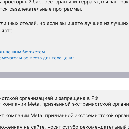
ь просторный бар, ресторан или терраса для завтрак
ятся развлекательные программы.
тличных отелей, но если вы ищете лучшие из лучших,
ьярте.
граниченным бюджетом
амечательное место для посещения
истской организацией и запрещена в РФ
 компании Meta, признанной экстремистской органи
ит компании Meta, признанной экстремистской орган
ложенная на сайте, носит сугубо рекомендательный х