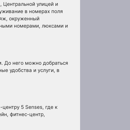
, Центральной улицей и
уживание в номерах поля
ляж, окруженный
вными номерами, люксами и
м. До него можно добраться
ые удобства и услуги, в
центру 5 Senses, где к
ейн, фитнес-центр,