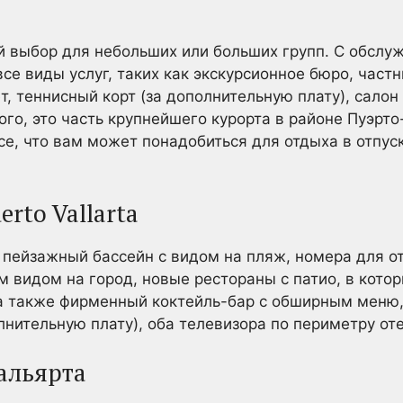
й выбор для небольших или больших групп. С обслу
се виды услуг, таких как экскурсионное бюро, част
т, теннисный корт (за дополнительную плату), салон
ого, это часть крупнейшего курорта в районе Пуэрт
се, что вам может понадобиться для отдыха в отпус
erto Vallarta
 пейзажный бассейн с видом на пляж, номера для 
 видом на город, новые рестораны с патио, в кото
 а также фирменный коктейль-бар с обширным меню,
лнительную плату), оба телевизора по периметру оте
альярта