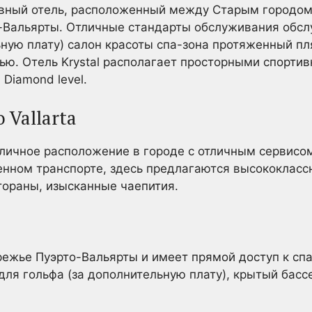
ивный отель, расположенный между Старым городом
-Вальярты. Отличные стандарты обслуживания обсл
ьную плату) салон красоты спа-зона протяженный п
ью. Отель Krystal располагает просторными спорти
Diamond level.
 Vallarta
тличное расположение в городе с отличным сервисо
нном транспорте, здесь предлагаются высококлассн
тораны, изысканные чаепития.
ежье Пуэрто-Вальярты и имеет прямой доступ к спа-
для гольфа (за дополнительную плату), крытый басс