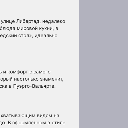
 улице Либертад, недалеко
 блюда мировой кухни, в
ведский стол», идеально
ь и комфорт с самого
торый настолько знаменит,
ска в Пуэрто-Вальярте.
захватывающим видом на
до. В оформленном в стиле