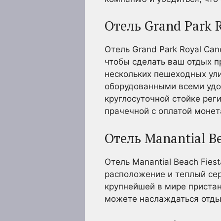
Отель Grand Park 
Отель Grand Park Royal Ca
чтобы сделать ваш отдых п
нескольких пешеходных ули
оборудованными всеми удо
круглосуточной стойке рег
прачечной с оплатой монет
Отель Manantial B
Отель Manantial Beach Fies
расположение и теплый сер
крупнейшей в мире пристани
можете наслаждаться отды