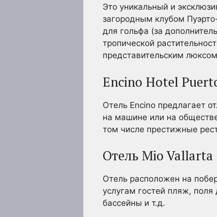
Это уникальный и эксклюз
загородным клубом Пуэрто
для гольфа (за дополнител
тропической растительност
представительским люксом 
Encino Hotel Puerto
Отель Encino предлагает о
на машине или на обществе
том числе престижные рес
Отель Mio Vallarta
Отель расположен на побер
услугам гостей пляж, поля 
бассейны и т.д.