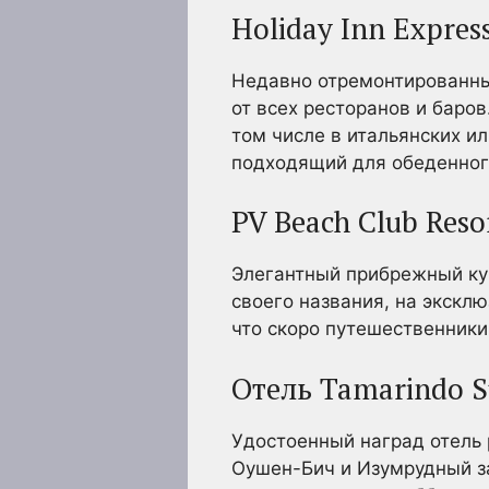
Holiday Inn Expre
Недавно отремонтированный
от всех ресторанов и баро
том числе в итальянских и
подходящий для обеденног
PV Beach Club Res
Элегантный прибрежный кур
своего названия, на экскл
что скоро путешественники
Отель Tamarindo S
Удостоенный наград отель
Оушен-Бич и Изумрудный за