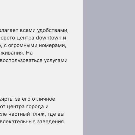
олагает всеми удобствами,
гового центра downtown и
е, с огромными номерами,
оживания. На
 воспользоваться услугами
ьярты за его отличное
от центра города и
сле частный пляж, где вы
влекательные заведения.