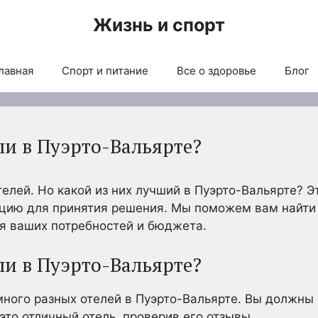
Жизнь и спорт
лавная
Спорт и питание
Все о здоровье
Блог
ли в Пуэрто-Вальярте?
телей. Но какой из них лучший в Пуэрто-Вальярте? Э
ию для принятия решения. Мы поможем вам найти
ля ваших потребностей и бюджета.
ли в Пуэрто-Вальярте?
много разных отелей в Пуэрто-Вальярте. Вы должны
это отличный отель, проверив его отзывы.