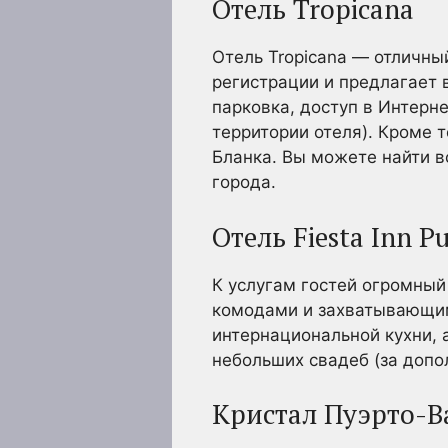
Отель Tropicana
Отель Tropicana — отличны
регистрации и предлагает в
парковка, доступ в Интерне
территории отеля). Кроме т
Бланка. Вы можете найти в
города.
Отель Fiesta Inn Pu
К услугам гостей огромный
комодами и захватывающим
интернациональной кухни,
небольших свадеб (за допо
Кристал Пуэрто-В