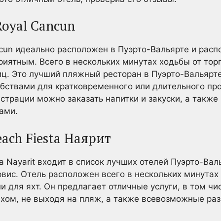
Royal Cancun
ncun идеально расположен в Пуэрто-Вальярте и расп
риятным. Всего в нескольких минутах ходьбы от тор
ц. Это лучший пляжный ресторан в Пуэрто-Вальярт
бствами для кратковременного или длительного пр
истрации можно заказать напитки и закуски, а также
ами.
each Fiesta Наярит
ta Nayarit входит в список лучших отелей Пуэрто-Вал
вис. Отель расположен всего в нескольких минутах 
 для яхт. Он предлагает отличные услуги, в том чи
хом, не выходя на пляж, а также всевозможные раз