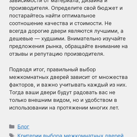
зависимости от материала, дизайна и
производителя. Определите свой бюджет и
постарайтесь найти оптимальное
соотношение качества и стоимости. Не
всегда дорогие двери являются лучшими, а
дешевые — худшими. Внимательно изучайте
предложения рынка, обращайте внимание на
отзывы и репутацию производителя.
Подводя итог, правильный выбор
межкомнатных дверей зависит от множества
факторов, и важно учитывать каждый из них.
Тогда ваши двери будут радовать вас не
только внешним видом, но и удобством в
использовании на протяжении многих лет.
Рубрики
Блог
Метки
Критерии выбора межкомнатных дверей