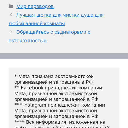
Рубрики
Мир переводов
Лучшая щетка для чистки душа для
любой ванной комнаты
Обращайтесь с радиаторами с
осторожностью
* Meta признана экстремистской 
организацией и запрещена в РФ
** Facebook принадлежит компании 
Meta, признанной экстремистской 
организацией и запрещенной в РФ
*** Instagram принадлежит компании 
Meta, признанной экстремистской 
организацией и запрещенной в РФ 
**** Вся информация, изложенная на 
сайте, носит сугубо рекомендательный 