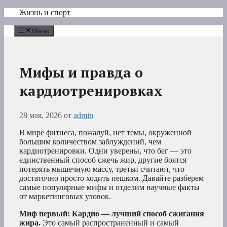
Перейти
Жизнь и спорт
к
содержимому
Меню
Мифы и правда о
кардиотренировках
28 мая, 2026
от
admin
В мире фитнеса, пожалуй, нет темы, окруженной
большим количеством заблуждений, чем
кардиотренировки. Одни уверены, что бег — это
единственный способ сжечь жир, другие боятся
потерять мышечную массу, третьи считают, что
достаточно просто ходить пешком. Давайте разберем
самые популярные мифы и отделим научные факты
от маркетинговых уловок.
Миф первый: Кардио — лучший способ сжигания
жира.
Это самый распространенный и самый