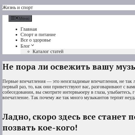
Перейти
Жизнь и спорт
к
содержимому
Меню
Главная
Спорт и питание
Все о здоровье
Блог
Каталог статей
Не пора ли освежить вашу му
Первые впечатления — это неизгладимые впечатления, не так ли
первый раз, то, как они приветствуют вас, разговаривают с вами
собеседовании, вы смотрите интервьюеру в глаза, улыбаетесь, 
впечатление. Так почему же так много музыкантов терпят неуд
Ладно, скоро здесь все станет
позвать кое-кого!