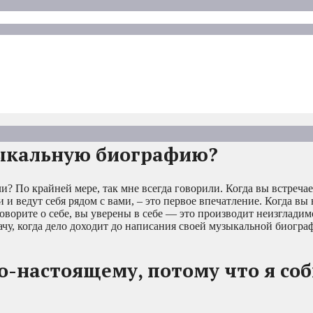
зыкальную биографию?
? По крайней мере, так мне всегда говорили. Когда вы встречает
 и ведут себя рядом с вами, – это первое впечатление. Когда вы 
говорите о себе, вы уверены в себе — это производит неизгладим
ачу, когда дело доходит до написания своей музыкальной биогра
 по-настоящему, потому что я со