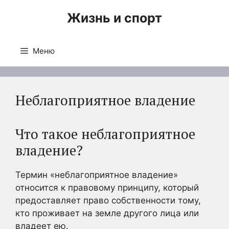
Перейти
Жизнь и спорт
к
содержимому
Меню
Неблагоприятное владение
Что такое неблагоприятное
владение?
Термин «неблагоприятное владение»
относится к правовому принципу, который
предоставляет право собственности тому,
кто проживает на земле другого лица или
владеет ею.