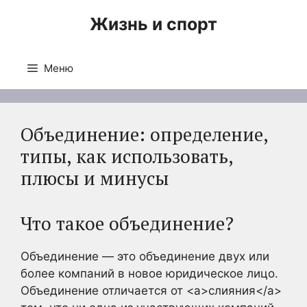
Перейти
Жизнь и спорт
к
содержимому
Меню
Объединение: определение,
типы, как использовать,
плюсы и минусы
Что такое объединение?
Объединение — это объединение двух или
более компаний в новое юридическое лицо.
Объединение отличается от <a>слияния</a>