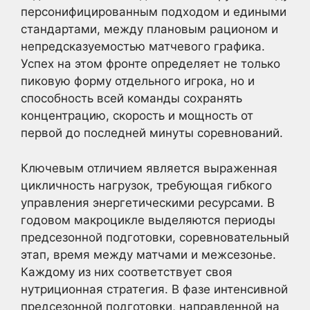
персонифицированным подходом и едиными
стандартами, между плановым рационом и
непредсказуемостью матчевого графика.
Успех на этом фронте определяет не только
пиковую форму отдельного игрока, но и
способность всей команды сохранять
концентрацию, скорость и мощность от
первой до последней минуты соревнований.
Ключевым отличием является выраженная
цикличность нагрузок, требующая гибкого
управления энергетическими ресурсами. В
годовом макроцикле выделяются периоды
предсезонной подготовки, соревновательный
этап, время между матчами и межсезонье.
Каждому из них соответствует своя
нутриционная стратегия. В фазе интенсивной
предсезонной подготовки, направленной на