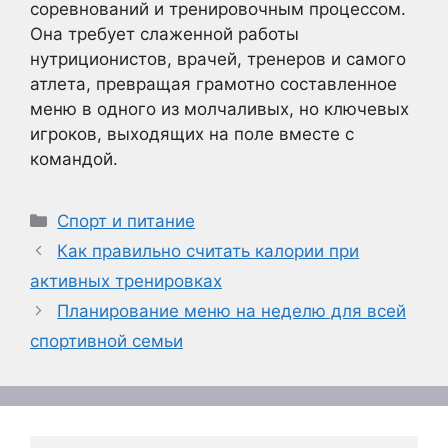
соревнований и тренировочным процессом.
Она требует слаженной работы
нутриционистов, врачей, тренеров и самого
атлета, превращая грамотно составленное
меню в одного из молчаливых, но ключевых
игроков, выходящих на поле вместе с
командой.
Рубрики
Спорт и питание
Как правильно считать калории при
активных тренировках
Планирование меню на неделю для всей
спортивной семьи