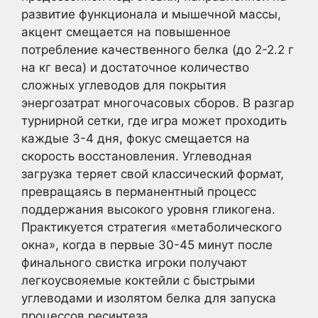
развитие функционала и мышечной массы,
акцент смещается на повышенное
потребление качественного белка (до 2-2.2 г
на кг веса) и достаточное количество
сложных углеводов для покрытия
энергозатрат многочасовых сборов. В разгар
турнирной сетки, где игра может проходить
каждые 3-4 дня, фокус смещается на
скорость восстановления. Углеводная
загрузка теряет свой классический формат,
превращаясь в перманентный процесс
поддержания высокого уровня гликогена.
Практикуется стратегия «метаболического
окна», когда в первые 30-45 минут после
финального свистка игроки получают
легкоусвояемые коктейли с быстрыми
углеводами и изолятом белка для запуска
процессов ресинтеза.