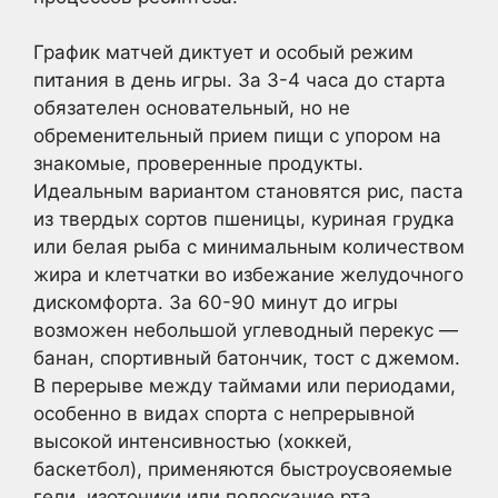
График матчей диктует и особый режим
питания в день игры. За 3-4 часа до старта
обязателен основательный, но не
обременительный прием пищи с упором на
знакомые, проверенные продукты.
Идеальным вариантом становятся рис, паста
из твердых сортов пшеницы, куриная грудка
или белая рыба с минимальным количеством
жира и клетчатки во избежание желудочного
дискомфорта. За 60-90 минут до игры
возможен небольшой углеводный перекус —
банан, спортивный батончик, тост с джемом.
В перерыве между таймами или периодами,
особенно в видах спорта с непрерывной
высокой интенсивностью (хоккей,
баскетбол), применяются быстроусвояемые
гели, изотоники или полоскание рта