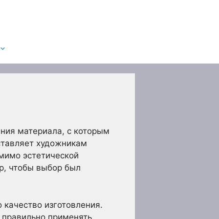
ния материала, с которым
ставляет художникам
омимо эстетической
р, чтобы выбор был
о качество изготовления.
 правильно применять