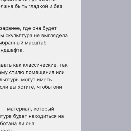
олжна быть гладкой и без
аранее, где она будет
бы скульптура не выглядела
выбранный масштаб
андшафта.
авать как классические, так
щему стилю помещения или
ульптуры могут иметь
сли вы хотите, чтобы они
 — материал, который
тура будет находиться на
ботана ли она
ность.