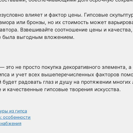
зусловно влияет и фактор цены. Гипсовые скульпт
рамора или бронзы, но их стоимость может варьиров
автора. Взвешивайте соотношение цены и качества,
же была выгодным вложением.
— это не просто покупка декоративного элемента, а
ипса и учет всех вышеперечисленных факторов помо
 будет радовать глаз и душу на протяжении многих 
 и качественные гипсовые творения искусства.
уры из гипса
а: особенности
снабжения