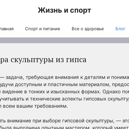
Жизнь и спорт
лавная
Спорт и питание
Все о здоровье
Блог
ра скульптуры из гипса
 — задача, требующая внимания к деталям и понима
 будучи доступным и пластичным материалом, предо
 видение в тонких и изысканных формах. Однако п
учитывать и технические аспекты гипсовых скульпту
л всем вашим требованиям.
ить внимание при выборе гипсовой скульптуры, — эт
а была выполнена опытным мастером, который умеет