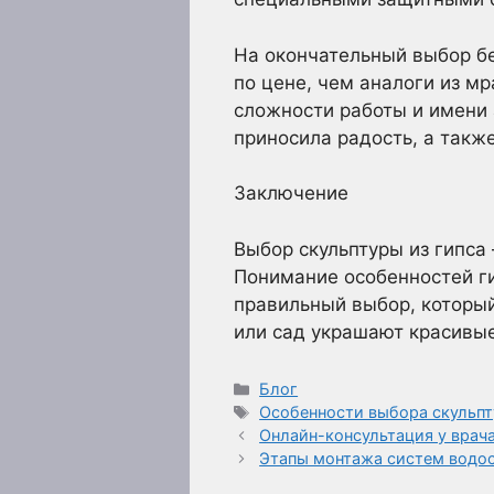
На окончательный выбор бе
по цене, чем аналоги из м
сложности работы и имени 
приносила радость, а так
Заключение
Выбор скульптуры из гипса 
Понимание особенностей г
правильный выбор, который
или сад украшают красивые
Рубрики
Блог
Метки
Особенности выбора скульпт
Онлайн-консультация у врач
Этапы монтажа систем водо