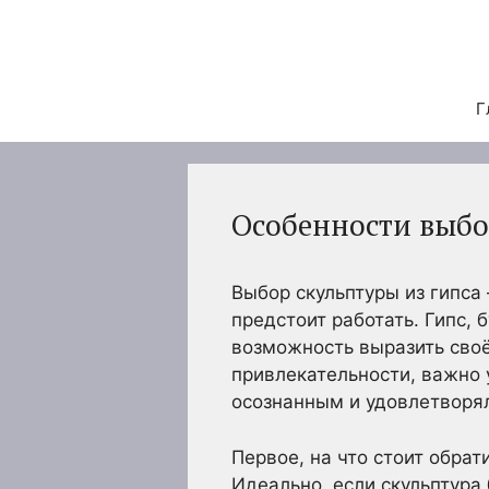
Перейти
к
содержимому
Г
Особенности выбо
Выбор скульптуры из гипса
предстоит работать. Гипс,
возможность выразить своё
привлекательности, важно 
осознанным и удовлетворя
Первое, на что стоит обрат
Идеально, если скульптур