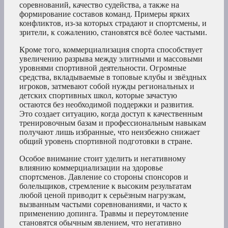
соревнований, качество судейства, а также на
формирование составов команд. Примеры ярких
конфликтов, из-за которых страдают и спортсмены, и
зрители, к сожалению, становятся всё более частыми.
Кроме того, коммерциализация спорта способствует
увеличению разрыва между элитными и массовыми
уровнями спортивной деятельности. Огромные
средства, вкладываемые в топовые клубы и звёздных
игроков, затмевают собой нужды региональных и
детских спортивных школ, которые зачастую
остаются без необходимой поддержки и развития.
Это создает ситуацию, когда доступ к качественным
тренировочным базам и профессиональным навыкам
получают лишь избранные, что неизбежно снижает
общий уровень спортивной подготовки в стране.
Особое внимание стоит уделить и негативному
влиянию коммерциализации на здоровье
спортсменов. Давление со стороны спонсоров и
болельщиков, стремление к высоким результатам
любой ценой приводит к серьёзным нагрузкам,
вызванным частыми соревнованиями, и часто к
применению допинга. Травмы и переутомление
становятся обычным явлением, что негативно