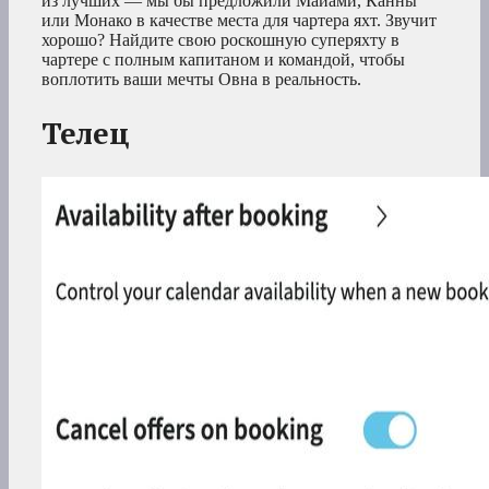
из лучших — мы бы предложили Майами, Канны
или Монако в качестве места для чартера яхт. Звучит
хорошо? Найдите свою роскошную суперяхту в
чартере с полным капитаном и командой, чтобы
воплотить ваши мечты Овна в реальность.
Телец