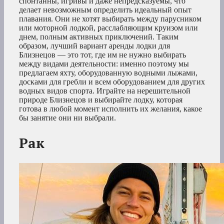
спонтанны, игривы и даже непредсказуемы, что
делает невозможным определить идеальный опыт
плавания. Они не хотят выбирать между парусником
или моторной лодкой, расслабляющим круизом или
днем, полным активных приключений. Таким
образом, лучший вариант аренды лодки для
Близнецов — это тот, где им не нужно выбирать
между видами деятельности: именно поэтому мы
предлагаем яхту, оборудованную водными лыжами,
досками для гребли и всем оборудованием для других
водных видов спорта. Играйте на нерешительной
природе Близнецов и выбирайте лодку, которая
готова в любой момент исполнить их желания, какое
бы занятие они ни выбрали.
Рак