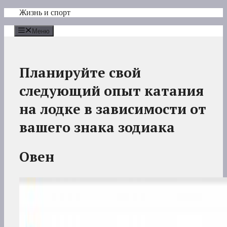
Перейти
Жизнь и спорт
к
содержимому
Меню
Планируйте свой
следующий опыт катания
на лодке в зависимости от
вашего знака зодиака
Овен