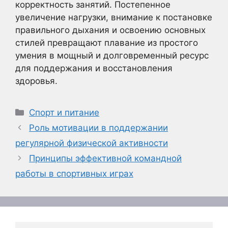
корректность занятий. Постепенное
увеличение нагрузки, внимание к постановке
правильного дыхания и освоению основных
стилей превращают плавание из простого
умения в мощный и долговременный ресурс
для поддержания и восстановления
здоровья.
Рубрики
Спорт и питание
Роль мотивации в поддержании
регулярной физической активности
Принципы эффективной командной
работы в спортивных играх