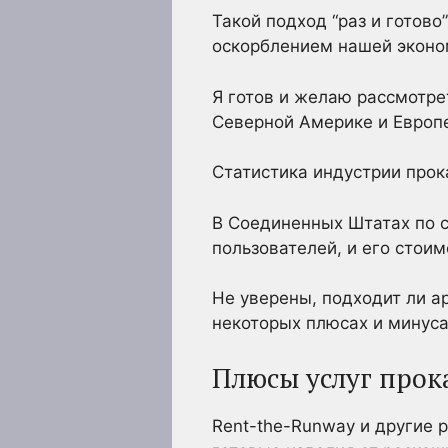
Такой подход “раз и готов
оскорблением нашей эконом
Я готов и желаю рассмотре
Северной Америке и Европ
Статистика индустрии про
В Соединенных Штатах по с
пользователей, и его стои
Не уверены, подходит ли а
некоторых плюсах и минуса
Плюсы услуг прок
Rent-the-Runway и другие р