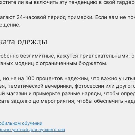
 хотите ли вы включить эту тенденцию в свой гардер
агают 24-часовой период примерки. Если вам не по
мещение.
ката одежды
собенно безлимитные, кажутся привлекательными, 
ивных модниц с ограниченным бюджетом.
 но не на 100 процентов надежны, что важно учиты
я, тематической вечеринки, фотосессии или другого
й магазин и примерьте разные наряды, чтобы опред
кате задолго до мероприятия, чтобы обеспечить на
мобильном обучении
альню уютной для лучшего сна