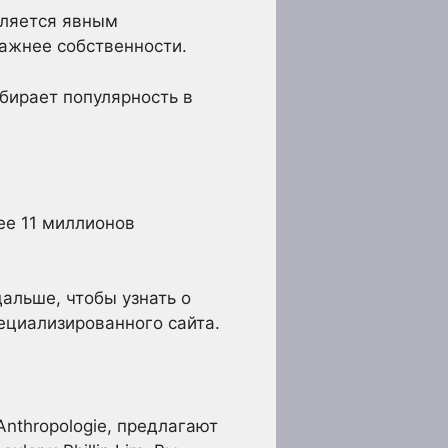
вляется явным
ажнее собственности.
абирает популярность в
ее 11 миллионов
альше, чтобы узнать о
ециализированного сайта.
Anthropologie, предлагают