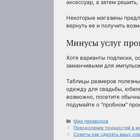
аксессуар, а затем решить,
Некоторые магазины предл
вернуть ее и получить воз
Минусы услуг про
Хотя варианты подписки, о
заманчивыми для импульс
Таблицы размеров полезны,
одежду для свадьбы, юбиле
возможно, посетите обычны
подумайте о “пробном” про
Рубрики
Мир переводов
Преодоление трудностей в 
Советы как сделать вашу сп