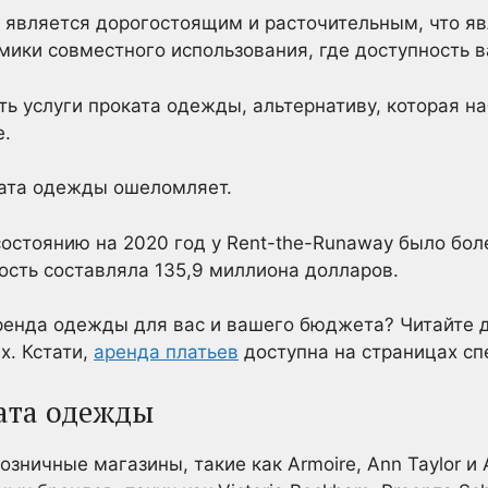
о” является дорогостоящим и расточительным, что я
ики совместного использования, где доступность в
ть услуги проката одежды, альтернативу, которая н
е.
ката одежды ошеломляет.
остоянию на 2020 год у Rent-the-Runaway было бол
мость составляла 135,9 миллиона долларов.
ренда одежды для вас и вашего бюджета? Читайте д
х. Кстати,
аренда платьев
доступна на страницах сп
ата одежды
озничные магазины, такие как Armoire, Ann Taylor и 