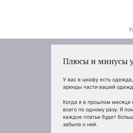
Перейти
к
содержимому
Г
Плюсы и минусы у
У вас в шкафу есть одежда
аренды части вашей одежды
Когда я в прошлом месяце 
всего по одному разу. Я по
каждое платье будет больш
забыла о ней.