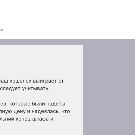
ваш кошелек выиграет от
 следует учитывать.
ьев, которые были надеты
лную цену и надеялась, что
альний конец шкафа и