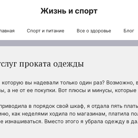
Жизнь и спорт
лавная
Спорт и питание
Все о здоровье
Блог
слуг проката одежды
, которую вы надевали только один раз? Возможно, 
, а не от ее покупки. Вот плюсы и минусы, которые
приводила в порядок свой шкаф, я отдала пять плат
мню, как неделями ходила по магазинам, платила по
е изнашиваться. Вместо этого я убрала одежду в д