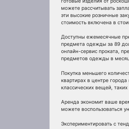
готовые изделия от роскошны
можете рассчитывать запла
эти высокие розничные зак
стоимость включена в стои
Доступны ежемесячные пре
предмета одежды за 89 дол
онлайн-сервис проката, пр
предметов одежды в месяц
Покупка меньшего количест
квартирах в центре города
классических вещей, таких
Аренда экономит ваше врем
можете воспользоваться у
Экспериментировать с тен