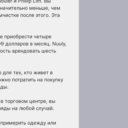
ler и Phillip Lim. Вы
 значительно меньше, чем
мчистке после этого. Эта
е приобрести четыре
9 долларов в месяц. Nuuly,
ность арендовать шесть
для тех, кто живет в
жно потратить на покупку
оды.
в торговом центре, вы
яды на любой случай.
 примерить одежду или