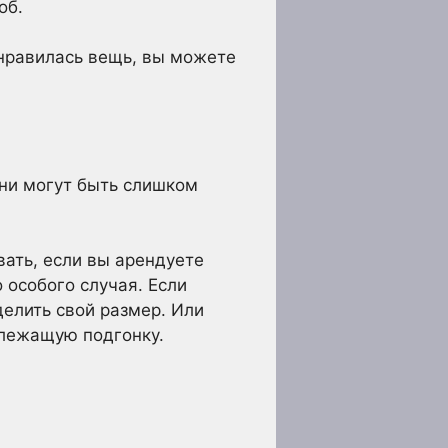
об.
нравилась вещь, вы можете
они могут быть слишком
вать, если вы арендуете
 особого случая. Если
елить свой размер. Или
длежащую подгонку.