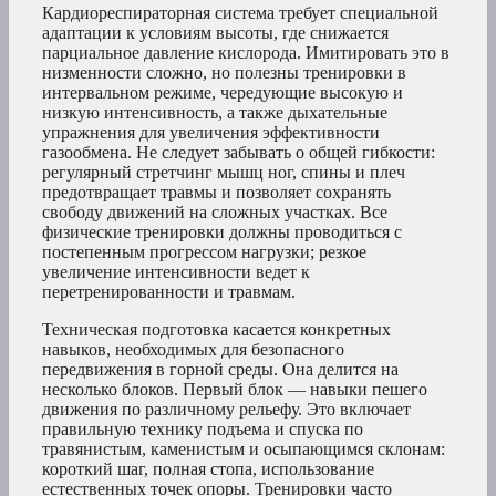
Кардиореспираторная система требует специальной
адаптации к условиям высоты, где снижается
парциальное давление кислорода. Имитировать это в
низменности сложно, но полезны тренировки в
интервальном режиме, чередующие высокую и
низкую интенсивность, а также дыхательные
упражнения для увеличения эффективности
газообмена. Не следует забывать о общей гибкости:
регулярный стретчинг мышц ног, спины и плеч
предотвращает травмы и позволяет сохранять
свободу движений на сложных участках. Все
физические тренировки должны проводиться с
постепенным прогрессом нагрузки; резкое
увеличение интенсивности ведет к
перетренированности и травмам.
Техническая подготовка касается конкретных
навыков, необходимых для безопасного
передвижения в горной среды. Она делится на
несколько блоков. Первый блок — навыки пешего
движения по различному рельефу. Это включает
правильную технику подъема и спуска по
травянистым, каменистым и осыпающимся склонам:
короткий шаг, полная стопа, использование
естественных точек опоры. Тренировки часто