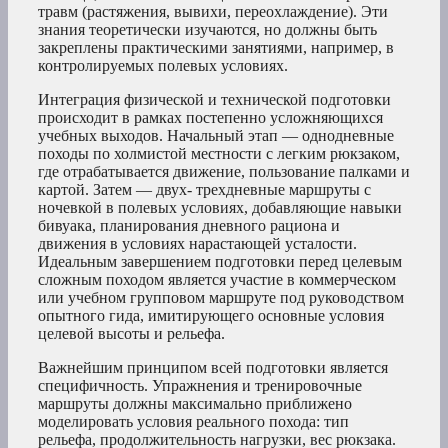
травм (растяжения, вывихи, переохлаждение). Эти
знания теоретически изучаются, но должны быть
закреплены практическими занятиями, например, в
контролируемых полевых условиях.
Интеграция физической и технической подготовки
происходит в рамках постепенно усложняющихся
учебных выходов. Начальный этап — однодневные
походы по холмистой местности с легким рюкзаком,
где отрабатывается движение, пользование палками и
картой. Затем — двух- трехдневные маршруты с
ночевкой в полевых условиях, добавляющие навыки
бивуака, планирования дневного рациона и
движения в условиях нарастающей усталости.
Идеальным завершением подготовки перед целевым
сложным походом является участие в коммерческом
или учебном групповом маршруте под руководством
опытного гида, имитирующего основные условия
целевой высоты и рельефа.
Важнейшим принципом всей подготовки является
специфичность. Упражнения и тренировочные
маршруты должны максимально приближено
моделировать условия реального похода: тип
рельефа, продолжительность нагрузки, вес рюкзака.