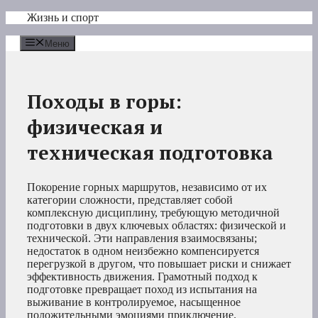
Перейти
Жизнь и спорт
к
содержимому
Меню
Походы в горы:
физическая и
техническая подготовка
Покорение горных маршрутов, независимо от их
категории сложности, представляет собой
комплексную дисциплину, требующую методичной
подготовки в двух ключевых областях: физической и
технической. Эти направления взаимосвязаны;
недостаток в одном неизбежно компенсируется
перегрузкой в другом, что повышает риски и снижает
эффективность движения. Грамотный подход к
подготовке превращает поход из испытания на
выживание в контролируемое, насыщенное
положительными эмоциями приключение.