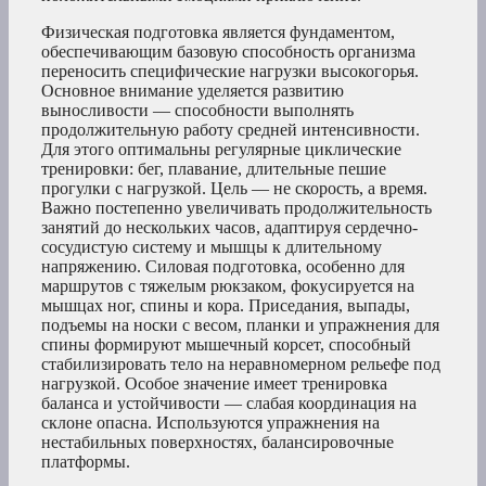
Физическая подготовка является фундаментом,
обеспечивающим базовую способность организма
переносить специфические нагрузки высокогорья.
Основное внимание уделяется развитию
выносливости — способности выполнять
продолжительную работу средней интенсивности.
Для этого оптимальны регулярные циклические
тренировки: бег, плавание, длительные пешие
прогулки с нагрузкой. Цель — не скорость, а время.
Важно постепенно увеличивать продолжительность
занятий до нескольких часов, адаптируя сердечно-
сосудистую систему и мышцы к длительному
напряжению. Силовая подготовка, особенно для
маршрутов с тяжелым рюкзаком, фокусируется на
мышцах ног, спины и кора. Приседания, выпады,
подъемы на носки с весом, планки и упражнения для
спины формируют мышечный корсет, способный
стабилизировать тело на неравномерном рельефе под
нагрузкой. Особое значение имеет тренировка
баланса и устойчивости — слабая координация на
склоне опасна. Используются упражнения на
нестабильных поверхностях, балансировочные
платформы.