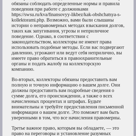
обязаны соблюдать определенные нормы и правила
поведения при работе с должниками
https://swsu.ru/kva/finansovyy-likbez/kak-obshchatsya-s-
kollektorami.php. Возможно, вами были слышаны
истории о неправомерных методах взыскания долгов,
таких как запугивания, угрозы и неприличное
поведение. Однако, в соответствии с
законодательством, коллекторы не имеют права
использовать подобные методы. Если вас подвергают
давлению, угрожают или ведут себя неприлично, вы
имеете право обратиться в правоохранительные
органы и подать жалобу на коллекторскую
компанию.
Во-вторых, коллекторы обязаны предоставить вам
полную и точную информацию о вашем долге. Они
должны предоставить вам подробные сведения о
сумме долга, его происхождении, а также о всех
начисленных процентах и штрафах. Будьте
внимательны и требуйте предоставления письменной
информации о вашем долге. Это поможет вам быть
уверенными в том, что все начисления правомерны.
Третье важное право, которым вы обладаете, — это
право на переговоры и установление разумных