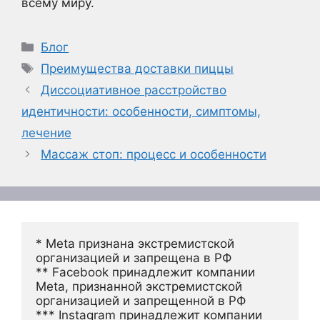
всему миру.
Рубрики
Блог
Метки
Преимущества доставки пиццы
Диссоциативное расстройство
идентичности: особенности, симптомы,
лечение
Массаж стоп: процесс и особенности
* Meta признана экстремистской 
организацией и запрещена в РФ
** Facebook принадлежит компании 
Meta, признанной экстремистской 
организацией и запрещенной в РФ
*** Instagram принадлежит компании 