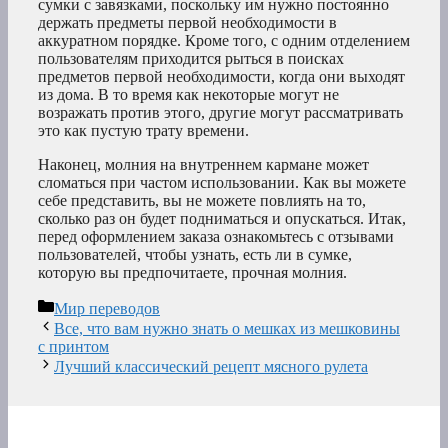
сумки с завязками, поскольку им нужно постоянно
держать предметы первой необходимости в
аккуратном порядке. Кроме того, с одним отделением
пользователям приходится рыться в поисках
предметов первой необходимости, когда они выходят
из дома. В то время как некоторые могут не
возражать против этого, другие могут рассматривать
это как пустую трату времени.
Наконец, молния на внутреннем кармане может
сломаться при частом использовании. Как вы можете
себе представить, вы не можете повлиять на то,
сколько раз он будет подниматься и опускаться. Итак,
перед оформлением заказа ознакомьтесь с отзывами
пользователей, чтобы узнать, есть ли в сумке,
которую вы предпочитаете, прочная молния.
Рубрики
Мир переводов
Все, что вам нужно знать о мешках из мешковины
с принтом
Лучший классический рецепт мясного рулета