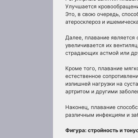
Улучшается кровообращени
Это, в свою очередь, спос
атеросклероз и ишемическа
Далее, плавание является
увеличивается их вентиля
страдающих астмой или др
Кроме того, плавание мягк
естественное сопротивлени
излишней нагрузки на суст
артритом и другими заболе
Наконец, плавание способ
различным инфекциям и за
Фигура: стройность и тон