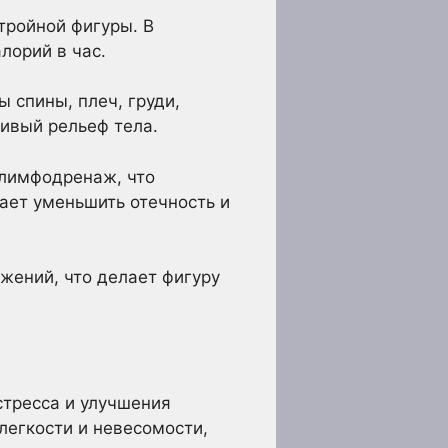
тройной фигуры. В
лорий в час.
 спины, плеч, груди,
сивый рельеф тела.
 лимфодренаж, что
ает уменьшить отечность и
жений, что делает фигуру
стресса и улучшения
легкости и невесомости,