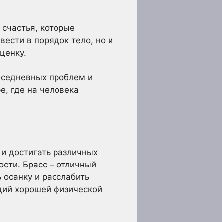
 счастья, которые
ести в порядок тело, но и
ценку.
вседневных проблем и
е, где на человека
 и достигать различных
ости. Брасс – отличный
 осанку и расслабить
щий хорошей физической