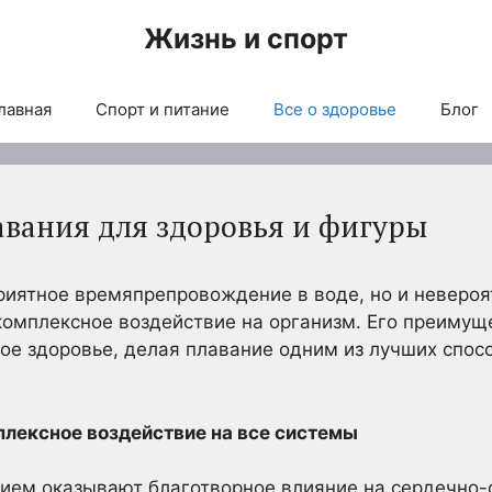
Жизнь и спорт
лавная
Спорт и питание
Все о здоровье
Блог
вания для здоровья и фигуры
приятное времяпрепровождение в воде, но и неверо
омплексное воздействие на организм. Его преимущ
ное здоровье, делая плавание одним из лучших спо
плексное воздействие на все системы
ием оказывают благотворное влияние на сердечно-