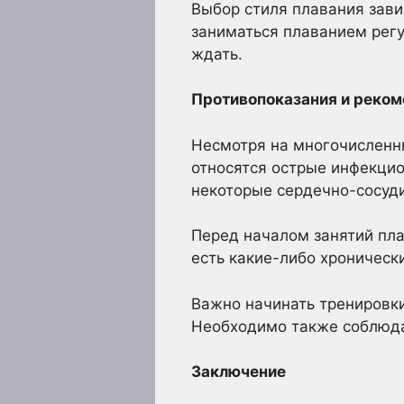
Выбор стиля плавания зави
заниматься плаванием регу
ждать.
Противопоказания и реко
Несмотря на многочисленн
относятся острые инфекцио
некоторые сердечно-сосуд
Перед началом занятий пла
есть какие-либо хроническ
Важно начинать тренировки
Необходимо также соблюда
Заключение