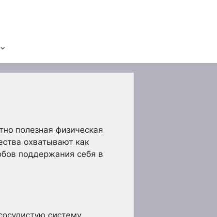
ятно полезная физическая
ества охватывают как
собов поддержания себя в
сосудистую систему.