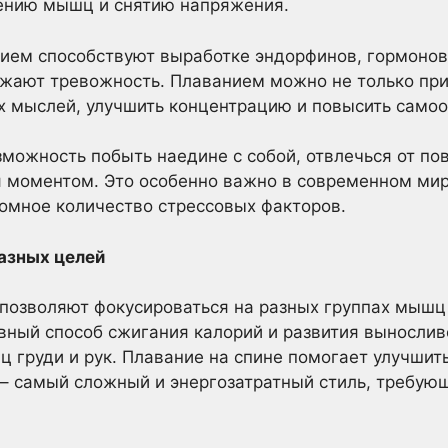
лению мышц и снятию напряжения.
ием способствуют выработке эндорфинов, гормонов
жают тревожность. Плаванием можно не только прив
х мыслей, улучшить концентрацию и повысить самоо
можность побыть наедине с собой, отвлечься от по
ся моментом. Это особенно важно в современном мир
омное количество стрессовых факторов.
разных целей
позволяют фокусироваться на разных группах мышц
ивный способ сжигания калорий и развития вынослив
 груди и рук. Плавание на спине помогает улучшить
– самый сложный и энергозатратный стиль, требую