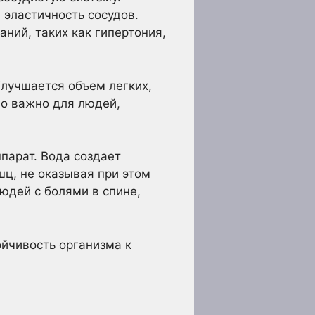
эластичность сосудов.
ний, таких как гипертония,
лучшается объем легких,
о важно для людей,
парат. Вода создает
шц, не оказывая при этом
юдей с болями в спине,
йчивость организма к