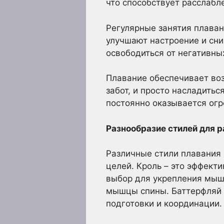
что способствует расслаб
Регулярные занятия плаван
улучшают настроение и сни
освободиться от негативны
Плавание обеспечивает воз
забот, и просто насладить
постоянно оказывается огр
Разнообразие стилей для 
Различные стили плавания 
целей. Кроль – это эффект
выбор для укрепления мышц
мышцы спины. Баттерфляй 
подготовки и координации.