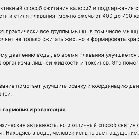
ктивный способ сжигания калорий и поддержания с
сти и стиля плавания, можно сжечь от 400 до 700 ка
я практически все группы мышц, в том числе мышцы
воляет не только сжигать жир, но и формировать кра
ому давлению воды, во время плавания улучшается
 организма лишней жидкости и токсинов. Это помог
вание помогает улучшить осанку и координацию дви
зной.
: гармония и релаксация
изическая активность, но и отличный способ снятия 
я. Находясь в воде, человек испытывает ощущение 