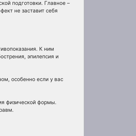
ской подготовки. Главное –
фект не заставит себя
ивопоказания. К ним
острения, эпилепсия и
ом, особенно если у вас
ия физической формы.
равм.