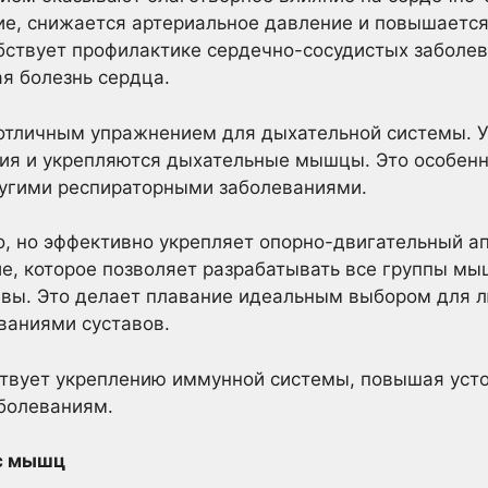
е, снижается артериальное давление и повышается 
обствует профилактике сердечно-сосудистых заболева
я болезнь сердца.
 отличным упражнением для дыхательной системы. У
ция и укрепляются дыхательные мышцы. Это особенн
угими респираторными заболеваниями.
о, но эффективно укрепляет опорно-двигательный ап
е, которое позволяет разрабатывать все группы мы
авы. Это делает плавание идеальным выбором для л
ваниями суставов.
ствует укреплению иммунной системы, повышая усто
болеваниям.
ус мышц