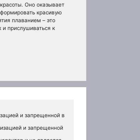
красоты. Оно оказывает
, формировать красивую
ятия плаванием – это
х и прислушиваться к
зацией и запрещенной в 
изацией и запрещенной 