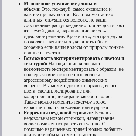
Мгновенное увеличение длины и
объема:
Это, пожалуй, самое очевидное и
важное преимущество. Если вы мечтаете о
длинных, струящихся волосах, но ваши
собственные растут медленно или не достигают
желаемой длины, наращивание волос –
идеальное решение. Кроме того, эта процедура
позволяет значительно увеличить объем,
особенно если ваши волосы от природы тонкие
и лишены густоты.
Возможность экспериментировать с цветом и
текстурой:
Наращивание волос дает
возможность экспериментировать с образом, не
подвергая свои собственные волосы
агрессивному воздействию химических
веществ. Вы можете добавить пряди другого
цвета, сделать мелирование или
колорирование, не окрашивая свои волосы.
Также можно изменить текстуру волос,
нарастив пряди с локонами или кудрями.
Коррекция неудачной стрижки:
Если вы
недовольны новой стрижкой, наращивание
волос поможет исправить ситуацию. С
помощью наращенных прядей можно добавить
длину или объем в нужных местах,