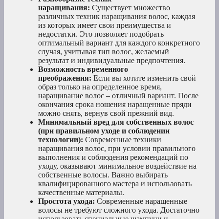
наращивания:
Существует множество
различных техник наращивания волос, каждая
из которых имеет свои преимущества и
недостатки. Это позволяет подобрать
оптимальный вариант для каждого конкретного
случая, учитывая тип волос, желаемый
результат и индивидуальные предпочтения.
Возможность временного
преображения:
Если вы хотите изменить свой
образ только на определенное время,
наращивание волос – отличный вариант. После
окончания срока ношения наращенные пряди
можно снять, вернув свой прежний вид.
Минимальный вред для собственных волос
(при правильном уходе и соблюдении
технологии):
Современные техники
наращивания волос, при условии правильного
выполнения и соблюдения рекомендаций по
уходу, оказывают минимальное воздействие на
собственные волосы. Важно выбирать
квалифицированного мастера и использовать
качественные материалы.
Простота ухода:
Современные наращенные
волосы не требуют сложного ухода. Достаточно
использовать специальные шампуни и