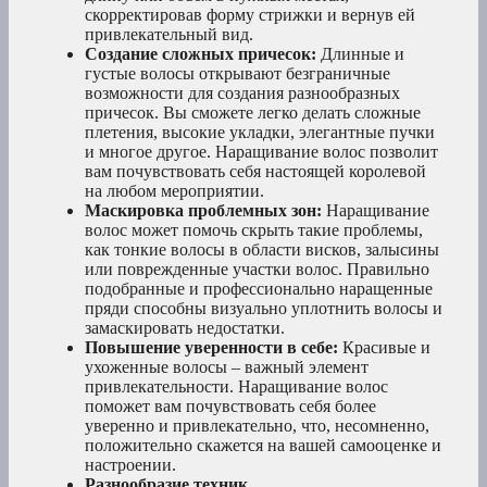
скорректировав форму стрижки и вернув ей
привлекательный вид.
Создание сложных причесок:
Длинные и
густые волосы открывают безграничные
возможности для создания разнообразных
причесок. Вы сможете легко делать сложные
плетения, высокие укладки, элегантные пучки
и многое другое. Наращивание волос позволит
вам почувствовать себя настоящей королевой
на любом мероприятии.
Маскировка проблемных зон:
Наращивание
волос может помочь скрыть такие проблемы,
как тонкие волосы в области висков, залысины
или поврежденные участки волос. Правильно
подобранные и профессионально наращенные
пряди способны визуально уплотнить волосы и
замаскировать недостатки.
Повышение уверенности в себе:
Красивые и
ухоженные волосы – важный элемент
привлекательности. Наращивание волос
поможет вам почувствовать себя более
уверенно и привлекательно, что, несомненно,
положительно скажется на вашей самооценке и
настроении.
Разнообразие техник