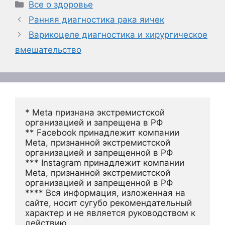
Рубрики
Все о здоровье
Ранняя диагностика рака яичек
Варикоцеле диагностика и хирургическое
вмешательство
* Meta признана экстремистской 
организацией и запрещена в РФ
** Facebook принадлежит компании 
Meta, признанной экстремистской 
организацией и запрещенной в РФ
*** Instagram принадлежит компании 
Meta, признанной экстремистской 
организацией и запрещенной в РФ 
**** Вся информация, изложенная на 
сайте, носит сугубо рекомендательный 
характер и не является руководством к 
действию.