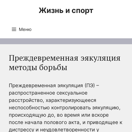
Перейти
Жизнь и спорт
к
содержимому
Меню
Преждевременная эякуляция
методы борьбы
Преждевременная эякуляция (ПЭ) –
распространенное сексуальное
расстройство, характеризующееся
неспособностью контролировать эякуляцию,
происходящую до, во время или вскоре
после начала полового акта, и приводящее к
дистрессу и неудовлетворенности у