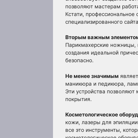
позволяют мастерам работа
Кстати, профессиональное 
специализированного сайта
Вторым важным элементо
Парикмахерские ножницы, 
создания идеальной причес
безопасно.
Не менее значимым
являет
маникюра и педикюра, ламп
Эти устройства позволяют 
покрытия.
Косметологическое обору
кожи, лазеры для эпиляции
все это инструменты, кото
косметологическое оборуд