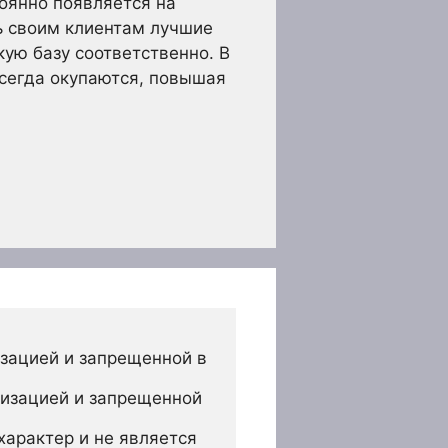
оянно появляется на
ь своим клиентам лучшие
ую базу соответственно. В
всегда окупаются, повышая
зацией и запрещенной в 
изацией и запрещенной 
арактер и не является 