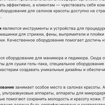
ть эффективно, а клиентам — чувствовать себя ком
оборудование для салонов красоты доступно на стр
.
м
являются инструменты и устройства для процедур
машинки для стрижки, фены, выпрямители и плойки 
ки. Качественное оборудование помогает достичь н
ся оборудование для маникюра и педикюра. Сюда о
ы для сушки гель-лака, специальное оборудование д
мастерам создавать уникальные дизайны и обеспеч
дование
занимает особое место в салонах красоты.
, ультразвуковые аппараты, аппараты для микроде
рые помогают сохранить молодость и красоту кожи.
ование должно быть сертифицировано и соответств