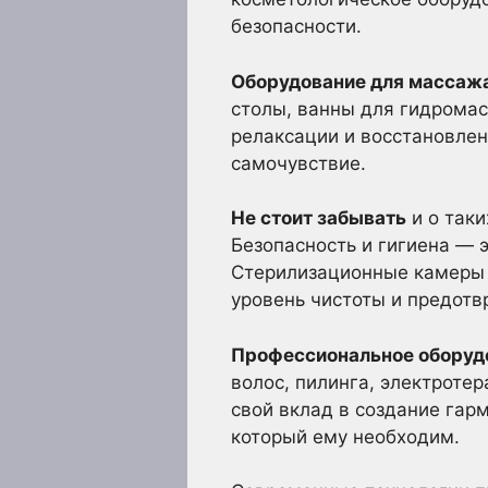
безопасности.
Оборудование для массажа
столы, ванны для гидрома
релаксации и восстановлен
самочувствие.
Не стоит забывать
и о таки
Безопасность и гигиена — 
Стерилизационные камеры 
уровень чистоты и предот
Профессиональное оборудо
волос, пилинга, электроте
свой вклад в создание гар
который ему необходим.