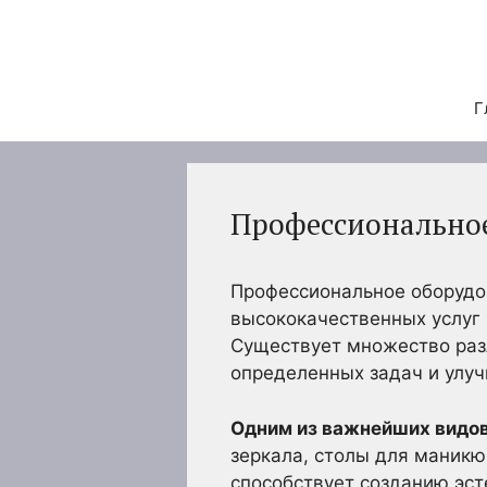
Перейти
к
содержимому
Г
Профессиональное
Профессиональное оборудо
высококачественных услуг 
Существует множество раз
определенных задач и улуч
Одним из важнейших видо
зеркала, столы для маникю
способствует созданию эст