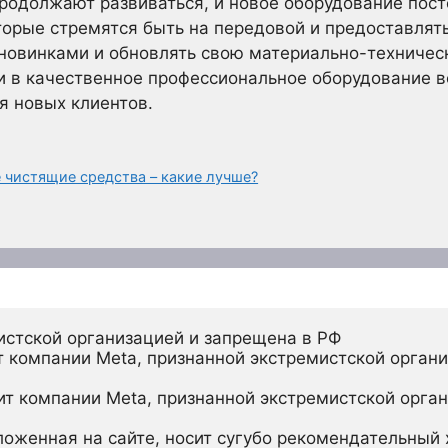
родолжают развиваться, и новое оборудование пост
торые стремятся быть на передовой и предоставлят
 новинками и обновлять свою материально-техническ
и в качественное профессиональное оборудование 
я новых клиентов.
 чистящие средства – какие лучше?
истской организацией и запрещена в РФ
 компании Meta, признанной экстремистской органи
ит компании Meta, признанной экстремистской орган
ложенная на сайте, носит сугубо рекомендательный х