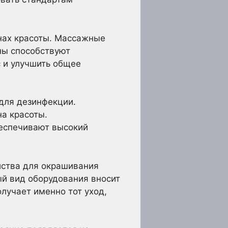
нах красоты. Массажные
ны способствуют
с и улучшить общее
 для дезинфекции.
а красоты.
еспечивают высокий
ства для окрашивания
ый вид оборудования вносит
олучает именно тот уход,