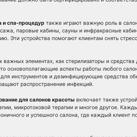
 и спа-процедур
также играют важную роль в сало
ссажа, паровые кабины, сауны и инфракрасные каби
ию. Эти устройства помогают клиентам снять стрес
х важных элементах, как стерилизаторы и средства
это основополагающие аспекты работы любого салон
для инструментов и дезинфицирующие средства об
вращают распространение инфекций.
вание для салонов красоты
включает также устрой
рапии, микротоковой терапии и многое другое. Кажд
моничного и успешного салона, где каждый клиент п