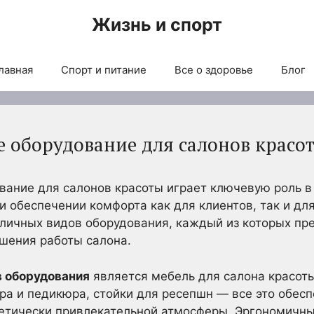
Жизнь и спорт
лавная
Спорт и питание
Все о здоровье
Блог
 оборудование для салонов красо
вание для салонов красоты играет ключевую роль в
и обеспечении комфорта как для клиентов, так и дл
личных видов оборудования, каждый из которых пр
шения работы салона.
в оборудования
является мебель для салона красоты
ра и педикюра, стойки для ресепшн — все это обесп
етически привлекательной атмосферы. Эргономичны