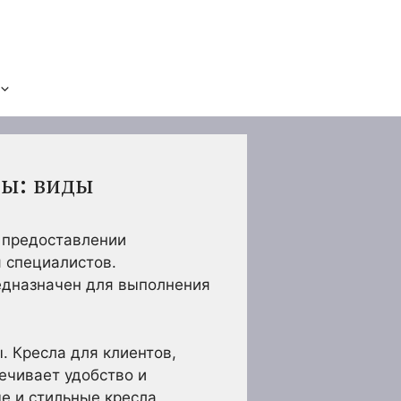
ты: виды
 предоставлении
я специалистов.
едназначен для выполнения
. Кресла для клиентов,
ечивает удобство и
е и стильные кресла