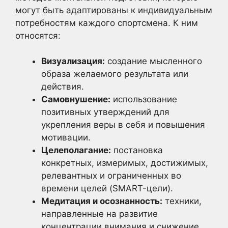
могут быть адаптированы к индивидуальным
потребностям каждого спортсмена. К ним
относятся:
Визуализация:
создание мысленного
образа желаемого результата или
действия.
Самовнушение:
использование
позитивных утверждений для
укрепления веры в себя и повышения
мотивации.
Целеполагание:
постановка
конкретных, измеримых, достижимых,
релевантных и ограниченных во
времени целей (SMART-цели).
Медитация и осознанность:
техники,
направленные на развитие
концентрации внимания и снижение