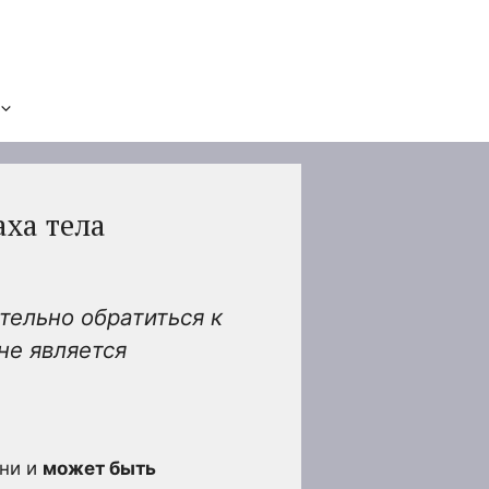
ха тела
тельно обратиться к
не является
зни и
может быть