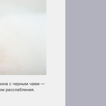
ванна с черным чаем —
ом расслабления.