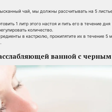
зысканный чай, мы должны рассчитывать на 5 лист
товить 1 литр этого настоя и пить его в течение дня
егулировать количество.
редиенты в кастрюлю, прокипятите их в течение 5 м
.
расслабляющей ванной с черным