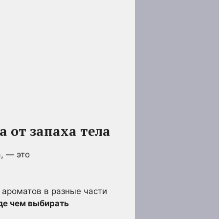
 от запаха тела
, — это
 ароматов в разные части
де чем выбирать