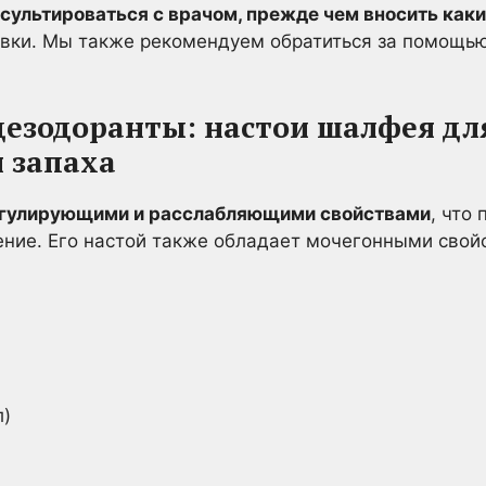
сультироваться с врачом, прежде чем вносить каки
вки. Мы также рекомендуем обратиться за помощью 
дезодоранты: настои шалфея дл
 запаха
гулирующими и расслабляющими свойствами
, что
ение. Его настой также обладает мочегонными свой
л)