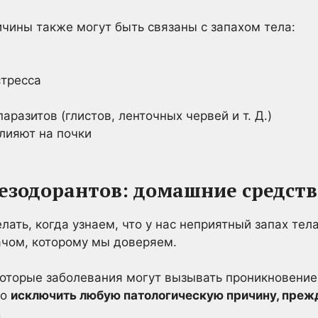
чины также могут быть связаны с запахом тела:
стресса
аразитов (глистов, ленточных червей и т. Д.)
лияют на почки
езодорантов: домашние средства
ать, когда узнаем, что у нас неприятный запах тела
ачом, которому мы доверяем.
оторые заболевания могут вызывать проникновение
но
исключить любую патологическую причину, преж
.