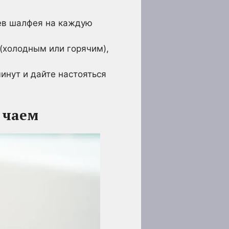
ьев шалфея на каждую
 (холодным или горячим),
инут и дайте настояться
 чаем