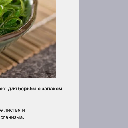
ако
для борьбы с запахом
е листья и
рганизма.