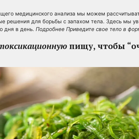
щего медицинского анализа мы можем рассчитыват
ые решения для борьбы с запахом тела. Здесь мы у
зо дня в день.
Подробнее Приведите свое тело в фор
токсикационную
пищу, чтобы “оч