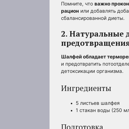
Помните, что
важно прокон
рацион
или добавлять доба
сбалансированной диеты.
2. Натуральные 
предотвращения
Шалфей обладает терморе
и предотвратить потоотдел
детоксикации организма.
Ингредиенты
5 листьев шалфея
1 стакан воды (250 м
Подготовка