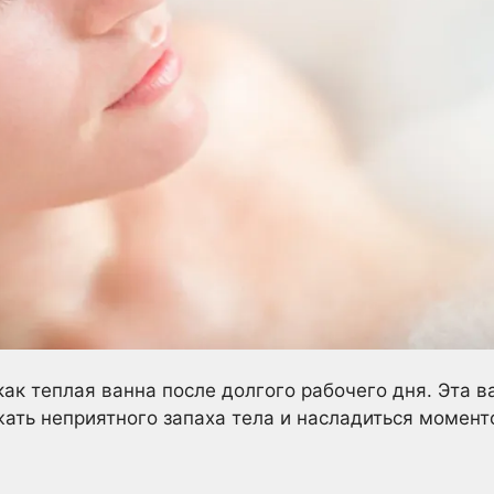
 как теплая ванна после долгого рабочего дня. Эта 
жать неприятного запаха тела и насладиться момент