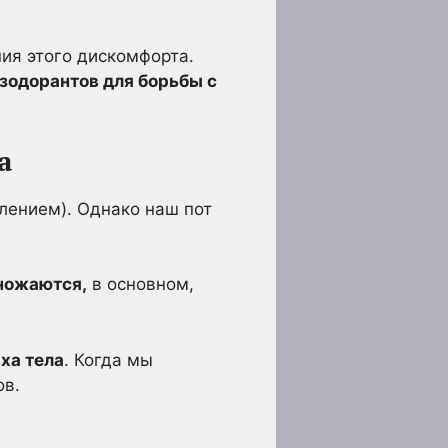
ия этого дискомфорта.
зодорантов для борьбы с
а
лением). Однако наш пот
ножаются,
в основном,
ха тела
. Когда мы
ов.