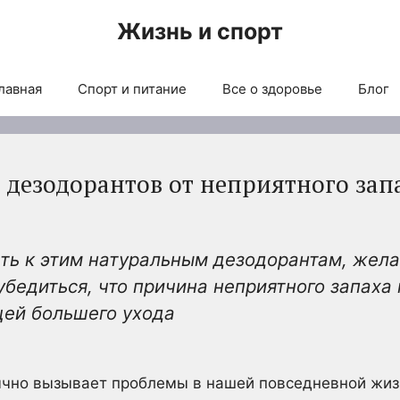
Жизнь и спорт
лавная
Спорт и питание
Все о здоровье
Блог
 дезодорантов от неприятного запа
ть к этим натуральным дезодорантам, жела
убедиться, что причина неприятного запаха 
ей большего ухода
ычно вызывает проблемы в нашей повседневной жи