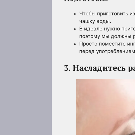
Чтобы приготовить и
чашку воды.
В идеале нужно приго
поэтому мы должны р
Просто поместите инг
перед употреблением
3. Насладитесь 