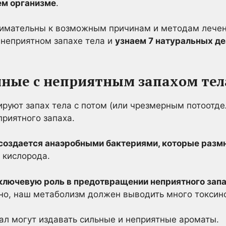
ем организме
.
имательны к возможным причинам и методам лечен
 неприятном запахе тела и
узнаем 7 натуральных де
нные с неприятным запахом тел
ируют запах тела с потом (или чрезмерным потоотде
приятного запаха.
создается анаэробными бактериями, которые разм
 кислорода.
ключевую роль в предотвращении неприятного запа
но, наш метаболизм должен выводить много токсин
кал могут издавать сильные и неприятные ароматы.