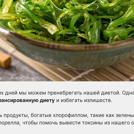
х дней мы можем пренебрегать нашей диетой. Одн
лансированную диету
и избегать излишеств.
продукты, богатые хлорофиллом, такие как зелены
лорелла,
чтобы помочь вывести токсины из нашего о