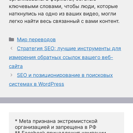
ключевыми словами, чтобы люди, которые
наткнулись на одно из ваших видео, могли
легко найти весь связанный с вами контент.
Рубрики
Мир переводов
Стратегия SEO: лучшие инструменты для
измерения обратных ссылок вашего веб-
сайта
SEO и позиционирование в поисковых
системах в WordPress
* Meta признана экстремистской 
организацией и запрещена в РФ
** Facebook принадлежит компании 