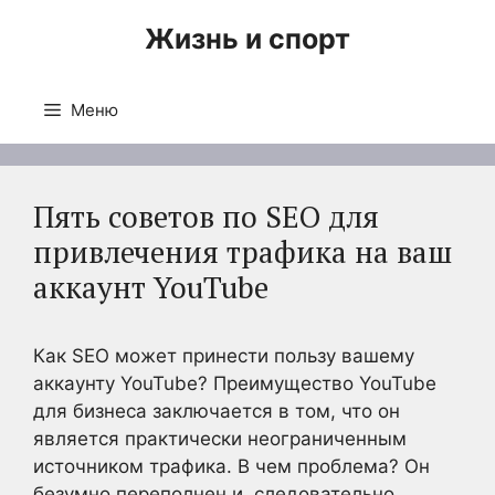
Перейти
Жизнь и спорт
к
содержимому
Меню
Пять советов по SEO для
привлечения трафика на ваш
аккаунт YouTube
Как SEO может принести пользу вашему
аккаунту YouTube? Преимущество YouTube
для бизнеса заключается в том, что он
является практически неограниченным
источником трафика. В чем проблема? Он
безумно переполнен и, следовательно,