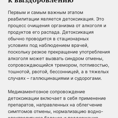
Первым и самым важным этапом
реабилитации является детоксикация. Это
процесс очищения организма от алкоголя и
продуктов его распада. Детоксикация
обычно проводится в стационарных
условиях под наблюдением врачей,
поскольку резкое прекращение употребления
алкоголя может вызвать синдром отмены,
сопровождающийся тремором, потливостью,
тошнотой, рвотой, бессонницей, а в тяжелых
случаях – галлюцинациями и судорогами.
Медикаментозное сопровождение
детоксикации включает в себя применение
препаратов, направленных на облегчение
симптомов отмены, нормализацию водно-
электролитного баланса и поддержание