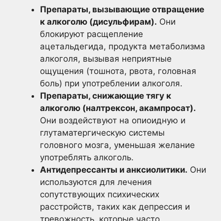
Препараты, вызывающие отвращение
к алкоголю (дисульфирам).
Они
блокируют расщепление
ацетальдегида, продукта метаболизма
алкоголя, вызывая неприятные
ощущения (тошнота, рвота, головная
боль) при употреблении алкоголя.
Препараты, снижающие тягу к
алкоголю (налтрексон, акампросат).
Они воздействуют на опиоидную и
глутаматергическую системы
головного мозга, уменьшая желание
употреблять алкоголь.
Антидепрессанты и анксиолитики.
Они
используются для лечения
сопутствующих психических
расстройств, таких как депрессия и
тревожность, которые часто