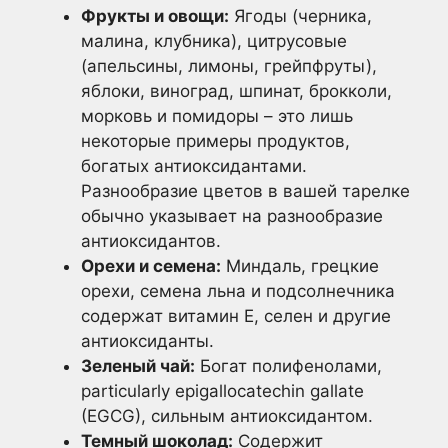
Фрукты и овощи:
Ягоды (черника,
малина, клубника), цитрусовые
(апельсины, лимоны, грейпфруты),
яблоки, виноград, шпинат, брокколи,
морковь и помидоры – это лишь
некоторые примеры продуктов,
богатых антиоксидантами.
Разнообразие цветов в вашей тарелке
обычно указывает на разнообразие
антиоксидантов.
Орехи и семена:
Миндаль, грецкие
орехи, семена льна и подсолнечника
содержат витамин Е, селен и другие
антиоксиданты.
Зеленый чай:
Богат полифенолами,
particularly epigallocatechin gallate
(EGCG), сильным антиоксидантом.
Темный шоколад:
Содержит