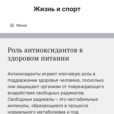
Перейти
Жизнь и спорт
к
содержимому
Меню
Роль антиоксидантов в
здоровом питании
Антиоксиданты играют ключевую роль в
поддержании здоровья человека, поскольку
они защищают организм от повреждающего
воздействия свободных радикалов.
Свободные радикалы – это нестабильные
молекулы, образующиеся в процессе
нормального метаболизма и под