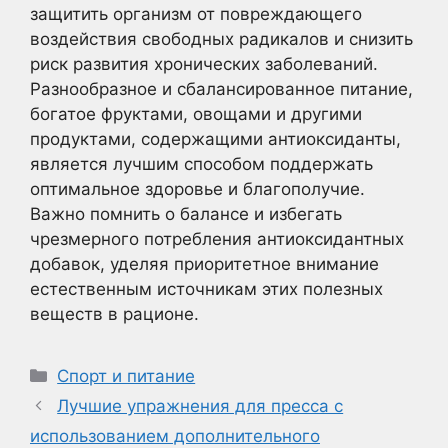
защитить организм от повреждающего
воздействия свободных радикалов и снизить
риск развития хронических заболеваний.
Разнообразное и сбалансированное питание,
богатое фруктами, овощами и другими
продуктами, содержащими антиоксиданты,
является лучшим способом поддержать
оптимальное здоровье и благополучие.
Важно помнить о балансе и избегать
чрезмерного потребления антиоксидантных
добавок, уделяя приоритетное внимание
естественным источникам этих полезных
веществ в рационе.
Рубрики
Спорт и питание
Лучшие упражнения для пресса с
использованием дополнительного